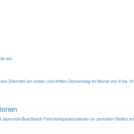
nde ein
einem Elternteil am ersten und dritten Donnerstag im Monat von 9 bis 1
tionen
 Jauernick-Buschbach Fahrradreparatursäulen an zentralen Stellen err