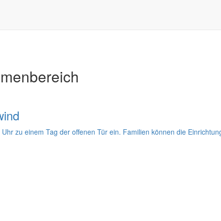
emenbereich
wind
Uhr zu einem Tag der offenen Tür ein. Familien können die Einrichtu