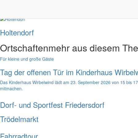
Ortschaften
Ortschaften der Gemeinde Markersdorf
Holtendorf
Ortschaften
mehr aus diesem Th
Für kleine und große Gäste
Tag der offenen Tür im Kinderhaus Wirbel
Das Kinderhaus Wirbelwind lädt am 23. September 2026 von 15 bis 17 
mitmachen.
Dorf- und Sportfest Friedersdorf
Trödelmarkt
Fahrradtour