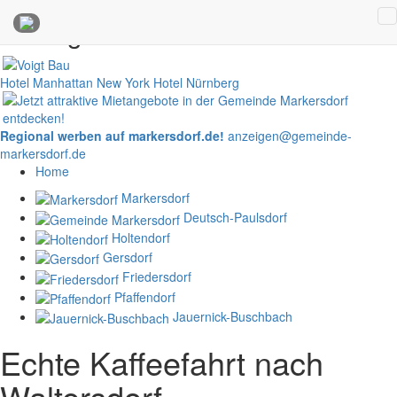
Anzeigen
Hotel Manhattan New York
Hotel Nürnberg
Regional werben auf markersdorf.de!
anzeigen@gemeinde-
markersdorf.de
Home
Markersdorf
Deutsch-Paulsdorf
Holtendorf
Gersdorf
Friedersdorf
Pfaffendorf
Jauernick-Buschbach
Echte Kaffeefahrt nach
Waltersdorf