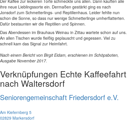
Der Kaffee zur leckeren Torte schmeckte uns allen. Dann kauften alle
ihre neue Lieblingssorte ein. Dermaßen gestärkt ging es nach
Jonsdorf zum Schmetterlings- und Reptilienhaus. Leider fehlte nun
schon die Sonne, so dass nur wenige Schmetterlinge umherflatterten.
Dafür bestaunten wir die Reptilien und Spinnen.
Das Abendessen im Brauhaus Weinau in Zittau wartete schon auf uns.
An allen Tischen wurde fleißig geplauscht und gegessen. Viel zu
schnell kam das Signal zur Heimfahrt.
Nach einem Bericht von Birgit Eidam, erschienen im Schöpsboten,
Ausgabe November 2017.
Verknüpfungen
Echte Kaffeefahrt
nach Waltersdorf
Seniorengemeinschaft Friedersdorf e.V.
Am Kiefernberg 5
02829 Markersdorf