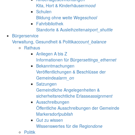
Kita, Hort & Kinderhäuser
mood
Schulen
Bildung ohne weite Wege
school
Fahrbibliothek
Standorte & Ausleihzeiten
airport_shuttle
Bürgerservice
Verwaltung, Gesundheit & Politik
account_balance
Rathaus
Anliegen A bis Z
Informationen für Bürger
settings_ethernet
Bekanntmachungen
Veröffentlichungen & Beschlüsse der
Gemeinde
alarm_on
Satzungen
Gemeindliche Angelegenheiten &
sicherheitsrechtliche Erlasse
assignment
Ausschreibungen
Öffentliche Ausschreibungen der Gemeinde
Markersdorf
publish
Gut zu wissen
Wissenswertes für die Region
done
Politik