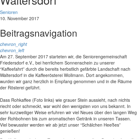
Senioren
10. November 2017
Beitragsnavigation
chevron_right
chevron_left
Am 27. September 2017 starteten wir, die Seniorengemeinschaft
Friedersdorf e.V., bei herrlichem Sonnenschein zu unserer
“Kaffeefahrt” durch die bereits herbstlich gefärbte Landschaft nach
Waltersdorf in die Kaffeerösterei Wollmann. Dort angekommen,
wurden wir ganz herzlich in Empfang genommen und in die Räume
der Rösterei geführt.
Dass Rohkaffee (Foto links) wie grauer Stein aussieht, nach nichts
riecht oder schmeckt, war wohl den wenigsten von uns bekannt. In
sehr kurzweiliger Weise erfuhren wir viel Neues über den langen Weg
der Rohbohnen bis zum aromatischen Getränk in unseren Tassen.
Viel bewusster werden wir ab jetzt unser “Schälchen Heeßes”
genießen!