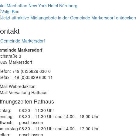
tel Manhattan New York
Hotel Nürnberg
ontakt
emeinde Markersdorf
rchstraße 3
829 Markersdorf
lefon: +49 (0)35829 630-0
lefax: +49 (0)35829 630-11
Mail Webredaktion:
Mail Verwaltung Rathaus:
ffnungszeiten Rathaus
ntag:
08:30 – 11:30 Uhr
enstag:
08:30 – 11:30 Uhr und 14:00 – 18:00 Uhr
ttwoch:
geschlossen
nnerstag:
08:30 – 11:30 Uhr und 14:00 – 17:00 Uhr
eitag:
geschlossen