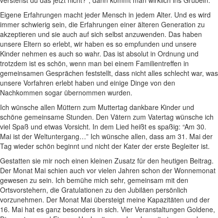
Eigene Erfahrungen macht jeder Mensch in jedem Alter. Und es wird
immer schwierig sein, die Erfahrungen einer älteren Generation zu
akzeptieren und sie auch auf sich selbst anzuwenden. Das haben
unsere Eltern so erlebt, wir haben es so empfunden und unsere
Kinder nehmen es auch so wahr. Das ist absolut in Ordnung und
trotzdem ist es schön, wenn man bei einem Familientreffen in
gemeinsamen Gesprächen feststellt, dass nicht alles schlecht war, was
unsere Vorfahren erlebt haben und einige Dinge von den
Nachkommen sogar übernommen wurden.
Ich wünsche allen Müttern zum Muttertag dankbare Kinder und
schöne gemeinsame Stunden. Den Vätern zum Vatertag wünsche ich
viel Spaß und etwas Vorsicht. In dem Lied heißt es spaßig: “Am 30.
Mai ist der Weltuntergang…” Ich wünsche allen, dass am 31. Mai der
Tag wieder schön beginnt und nicht der Kater der erste Begleiter ist.
Gestatten sie mir noch einen kleinen Zusatz für den heutigen Beitrag.
Der Monat Mai schien auch vor vielen Jahren schon der Wonnemonat
gewesen zu sein. Ich bemühe mich sehr, gemeinsam mit den
Ortsvorstehern, die Gratulationen zu den Jubiläen persönlich
vorzunehmen. Der Monat Mai übersteigt meine Kapazitäten und der
16. Mai hat es ganz besonders in sich. Vier Veranstaltungen Goldene,