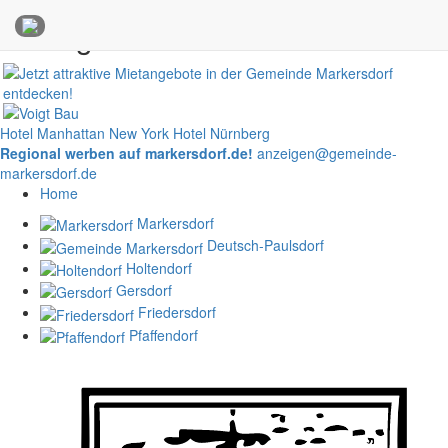
Anzeigen
Hotel Manhattan New York
Hotel Nürnberg
Regional werben auf markersdorf.de!
anzeigen@gemeinde-
markersdorf.de
Home
Markersdorf
Deutsch-Paulsdorf
Holtendorf
Gersdorf
Friedersdorf
Pfaffendorf