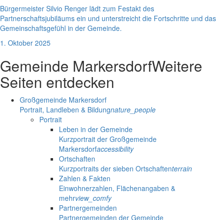
Bürgermeister Silvio Renger lädt zum Festakt des
Partnerschaftsjubiläums ein und unterstreicht die Fortschritte und das
Gemeinschaftsgefühl in der Gemeinde.
1. Oktober 2025
Gemeinde Markersdorf
Weitere
Seiten entdecken
Großgemeinde Markersdorf
Portrait, Landleben & Bildung
nature_people
Portrait
Leben in der Gemeinde
Kurzportrait der Großgemeinde
Markersdorf
accessibility
Ortschaften
Kurzportraits der sieben Ortschaften
terrain
Zahlen & Fakten
Einwohnerzahlen, Flächenangaben &
mehr
view_comfy
Partnergemeinden
Partnergemeinden der Gemeinde