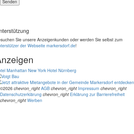
nterstützung
suchen Sie unsere Anzeigenkunden oder werden Sie selbst zum
terstützer der Webseite markersdorf.de
!
Anzeigen
tel Manhattan New York
Hotel Nürnberg
©2026
chevron_right
AGB
chevron_right
Impressum
chevron_right
Datenschutzerklärung
chevron_right
Erklärung zur Barrierefreiheit
chevron_right
Werben