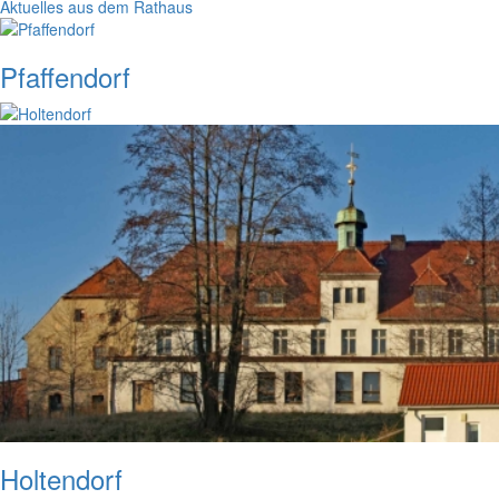
Aktuelles aus dem Rathaus
Pfaffendorf
Holtendorf