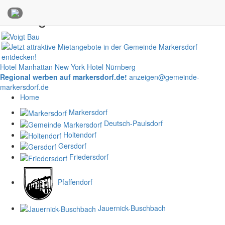
Anzeigen
Hotel Manhattan New York
Hotel Nürnberg
Regional werben auf markersdorf.de!
anzeigen@gemeinde-
markersdorf.de
Home
Markersdorf
Deutsch-Paulsdorf
Holtendorf
Gersdorf
Friedersdorf
Pfaffendorf
Jauernick-Buschbach