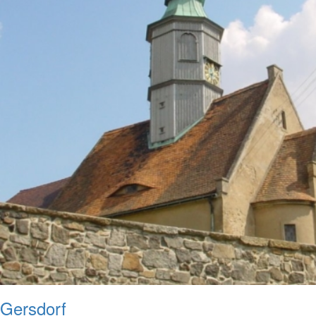
Gersdorf