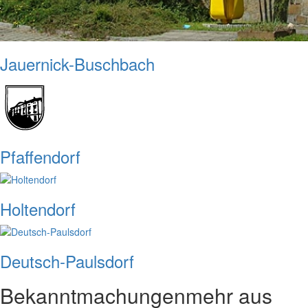
Jauernick-Buschbach
Pfaffendorf
Holtendorf
Deutsch-Paulsdorf
Bekanntmachungen
mehr aus