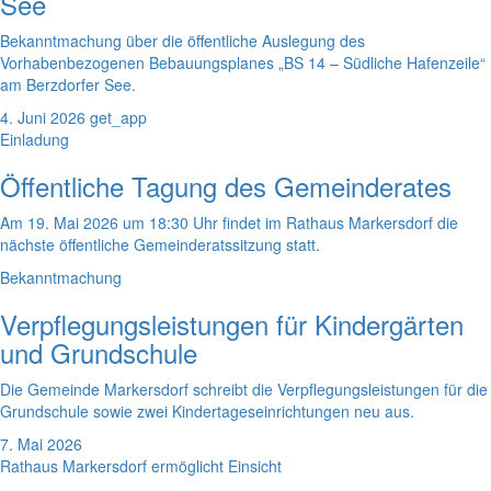
See
Bekanntmachung über die öffentliche Auslegung des
Vorhabenbezogenen Bebauungsplanes „BS 14 – Südliche Hafenzeile“
am Berzdorfer See.
4. Juni 2026
get_app
Einladung
Öffentliche Tagung des Gemeinderates
Am 19. Mai 2026 um 18:30 Uhr findet im Rathaus Markersdorf die
nächste öffentliche Gemeinderatssitzung statt.
Bekanntmachung
Verpflegungsleistungen für Kindergärten
und Grundschule
Die Gemeinde Markersdorf schreibt die Verpflegungsleistungen für die
Grundschule sowie zwei Kindertageseinrichtungen neu aus.
7. Mai 2026
Rathaus Markersdorf ermöglicht Einsicht