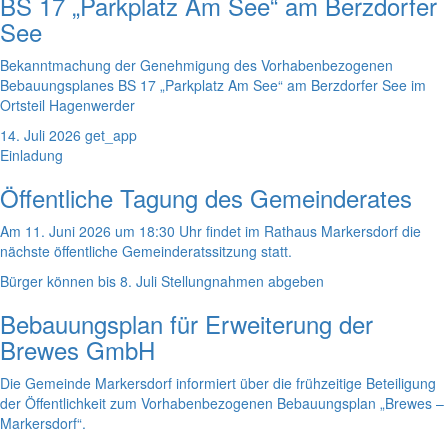
BS 17 „Parkplatz Am See“ am Berzdorfer
See
Bekanntmachung der Genehmigung des Vorhabenbezogenen
Bebauungsplanes BS 17 „Parkplatz Am See“ am Berzdorfer See im
Ortsteil Hagenwerder
14. Juli 2026
get_app
Einladung
Öffentliche Tagung des Gemeinderates
Am 11. Juni 2026 um 18:30 Uhr findet im Rathaus Markersdorf die
nächste öffentliche Gemeinderatssitzung statt.
Bürger können bis 8. Juli Stellungnahmen abgeben
Bebauungsplan für Erweiterung der
Brewes GmbH
Die Gemeinde Markersdorf informiert über die frühzeitige Beteiligung
der Öffentlichkeit zum Vorhabenbezogenen Bebauungsplan „Brewes –
Markersdorf“.