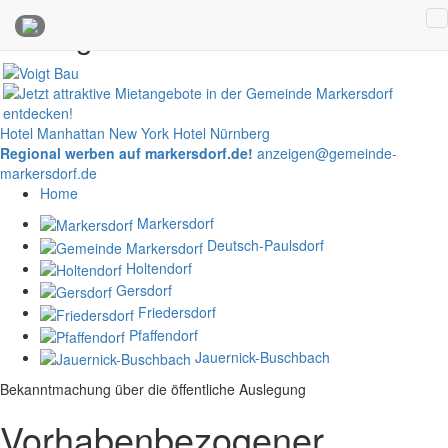
Anzeigen
Hotel Manhattan New York
Hotel Nürnberg
Regional werben auf markersdorf.de!
anzeigen@gemeinde-
markersdorf.de
Home
Markersdorf
Deutsch-Paulsdorf
Holtendorf
Gersdorf
Friedersdorf
Pfaffendorf
Jauernick-Buschbach
Bekanntmachung über die öffentliche Auslegung
Vorhabenbezogener