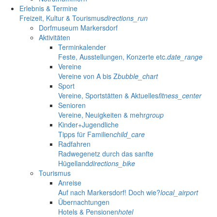
Erlebnis & Termine
Freizeit, Kultur & Tourismus
directions_run
Dorfmuseum Markersdorf
Aktivitäten
Terminkalender
Feste, Ausstellungen, Konzerte etc.
date_range
Vereine
Vereine von A bis Z
bubble_chart
Sport
Vereine, Sportstätten & Aktuelles
fitness_center
Senioren
Vereine, Neuigkeiten & mehr
group
Kinder+Jugendliche
Tipps für Familien
child_care
Radfahren
Radwegenetz durch das sanfte
Hügelland
directions_bike
Tourismus
Anreise
Auf nach Markersdorf! Doch wie?
local_airport
Übernachtungen
Hotels & Pensionen
hotel