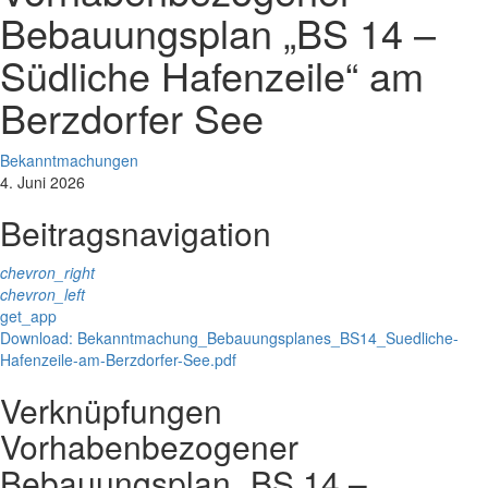
Bebauungsplan „BS 14 –
Südliche Hafenzeile“ am
Berzdorfer See
Bekanntmachungen
4. Juni 2026
Beitragsnavigation
chevron_right
chevron_left
get_app
Download: Bekanntmachung_Bebauungsplanes_BS14_Suedliche-
Hafenzeile-am-Berzdorfer-See.pdf
Verknüpfungen
Vorhabenbezogener
Bebauungsplan „BS 14 –