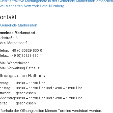
tel Manhattan New York
Hotel Nürnberg
ontakt
emeinde Markersdorf
rchstraße 3
829 Markersdorf
lefon: +49 (0)35829 630-0
lefax: +49 (0)35829 630-11
Mail Webredaktion:
Mail Verwaltung Rathaus:
ffnungszeiten Rathaus
ntag:
08:30 – 11:30 Uhr
enstag:
08:30 – 11:30 Uhr und 14:00 – 18:00 Uhr
ttwoch:
geschlossen
nnerstag:
08:30 – 11:30 Uhr und 14:00 – 17:00 Uhr
eitag:
geschlossen
ßerhalb der Öffnungszeiten können Termine vereinbart werden.