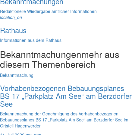
Bekanntmachungen
Redaktionelle Wiedergabe amtlicher Informationen
location_on
Rathaus
Informationen aus dem Rathaus
Bekanntmachungen
mehr aus
diesem Themenbereich
Bekanntmachung
Vorhabenbezogenen Bebauungsplanes
BS 17 „Parkplatz Am See“ am Berzdorfer
See
Bekanntmachung der Genehmigung des Vorhabenbezogenen
Bebauungsplanes BS 17 „Parkplatz Am See“ am Berzdorfer See im
Ortsteil Hagenwerder
14. Juli 2026
get_app