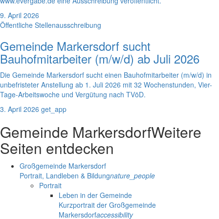
www.evergabe.de eine Ausschreibung veröffentlicht.
9. April 2026
Öffentliche Stellenausschreibung
Gemeinde Markersdorf sucht
Bauhofmitarbeiter (m/w/d) ab Juli 2026
Die Gemeinde Markersdorf sucht einen Bauhofmitarbeiter (m/w/d) in
unbefristeter Anstellung ab 1. Juli 2026 mit 32 Wochenstunden, Vier-
Tage-Arbeitswoche und Vergütung nach TVöD.
3. April 2026
get_app
Gemeinde Markersdorf
Weitere
Seiten entdecken
Großgemeinde Markersdorf
Portrait, Landleben & Bildung
nature_people
Portrait
Leben in der Gemeinde
Kurzportrait der Großgemeinde
Markersdorf
accessibility