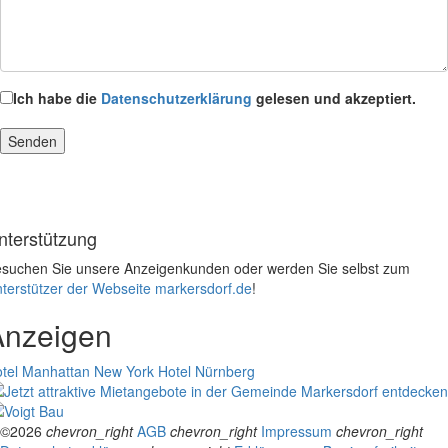
Ich habe die
Datenschutzerklärung
gelesen und akzeptiert.
nterstützung
suchen Sie unsere Anzeigenkunden oder werden Sie selbst zum
terstützer der Webseite markersdorf.de
!
Anzeigen
tel Manhattan New York
Hotel Nürnberg
©2026
chevron_right
AGB
chevron_right
Impressum
chevron_right