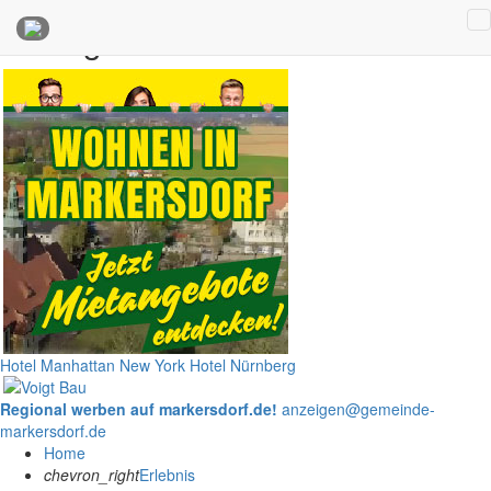
Anzeigen
Hotel Manhattan New York
Hotel Nürnberg
Regional werben auf markersdorf.de!
anzeigen@gemeinde-
markersdorf.de
Home
chevron_right
Erlebnis