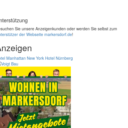
nterstützung
suchen Sie unsere Anzeigenkunden oder werden Sie selbst zum
terstützer der Webseite markersdorf.de
!
Anzeigen
tel Manhattan New York
Hotel Nürnberg