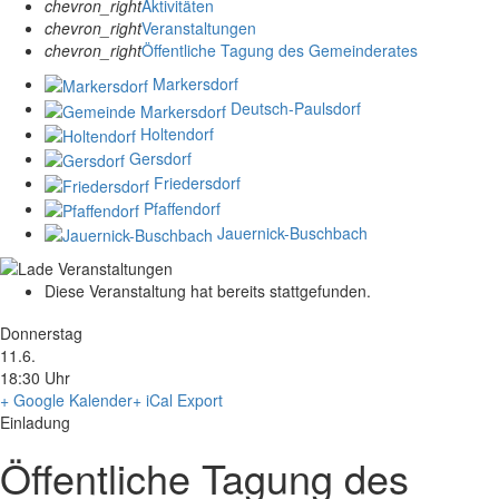
chevron_right
Aktivitäten
chevron_right
Veranstaltungen
chevron_right
Öffentliche Tagung des Gemeinderates
Markersdorf
Deutsch-Paulsdorf
Holtendorf
Gersdorf
Friedersdorf
Pfaffendorf
Jauernick-Buschbach
Diese Veranstaltung hat bereits stattgefunden.
Donnerstag
11.6.
18:30 Uhr
+ Google Kalender
+ iCal Export
Einladung
Öffentliche Tagung des