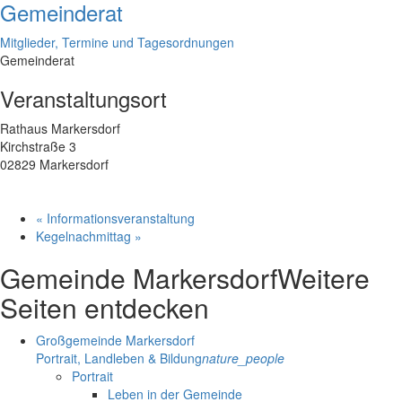
Gemeinderat
Mitglieder, Termine und Tagesordnungen
Gemeinderat
Veranstaltungsort
Rathaus Markersdorf
Kirchstraße 3
02829 Markersdorf
«
Informationsveranstaltung
Kegelnachmittag
»
Gemeinde Markersdorf
Weitere
Seiten entdecken
Großgemeinde Markersdorf
Portrait, Landleben & Bildung
nature_people
Portrait
Leben in der Gemeinde