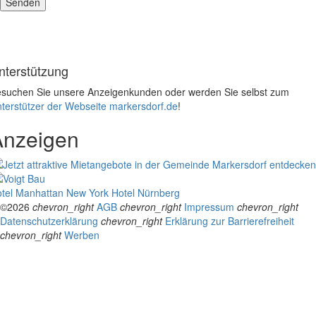
nterstützung
suchen Sie unsere Anzeigenkunden oder werden Sie selbst zum
terstützer der Webseite markersdorf.de
!
Anzeigen
tel Manhattan New York
Hotel Nürnberg
©2026
chevron_right
AGB
chevron_right
Impressum
chevron_right
Datenschutzerklärung
chevron_right
Erklärung zur Barrierefreiheit
chevron_right
Werben