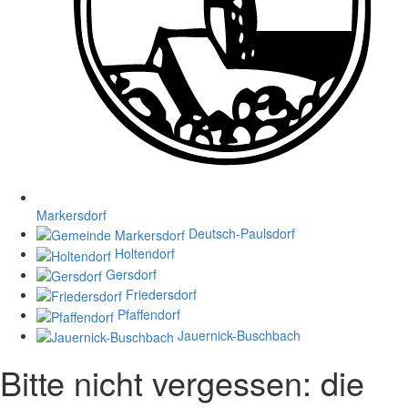
Markersdorf
Deutsch-Paulsdorf
Holtendorf
Gersdorf
Friedersdorf
Pfaffendorf
Jauernick-Buschbach
Bitte nicht vergessen: die