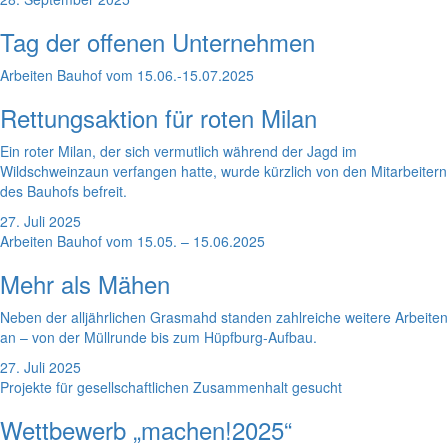
Tag der offenen Unternehmen
Arbeiten Bauhof vom 15.06.-15.07.2025
Rettungsaktion für roten Milan
Ein roter Milan, der sich vermutlich während der Jagd im
Wildschweinzaun verfangen hatte, wurde kürzlich von den Mitarbeitern
des Bauhofs befreit.
27. Juli 2025
Arbeiten Bauhof vom 15.05. – 15.06.2025
Mehr als Mähen
Neben der alljährlichen Grasmahd standen zahlreiche weitere Arbeiten
an – von der Müllrunde bis zum Hüpfburg-Aufbau.
27. Juli 2025
Projekte für gesellschaftlichen Zusammenhalt gesucht
Wettbewerb „machen!2025“