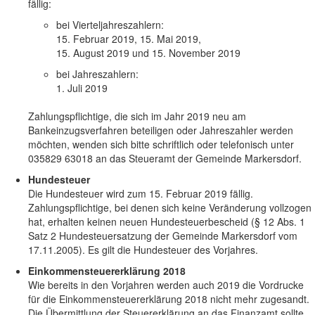
fällig:
bei Vierteljahreszahlern:
15. Februar 2019, 15. Mai 2019,
15. August 2019 und 15. November 2019
bei Jahreszahlern:
1. Juli 2019
Zahlungspflichtige, die sich im Jahr 2019 neu am
Bankeinzugsverfahren beteiligen oder Jahreszahler werden
möchten, wenden sich bitte schriftlich oder telefonisch unter
035829 63018 an das Steueramt der Gemeinde Markersdorf.
Hundesteuer
Die Hundesteuer wird zum 15. Februar 2019 fällig.
Zahlungspflichtige, bei denen sich keine Veränderung vollzogen
hat, erhalten keinen neuen Hundesteuerbescheid (§ 12 Abs. 1
Satz 2 Hundesteuersatzung der Gemeinde Markersdorf vom
17.11.2005). Es gilt die Hundesteuer des Vorjahres.
Einkommensteuererklärung 2018
Wie bereits in den Vorjahren werden auch 2019 die Vordrucke
für die Einkommensteuererklärung 2018 nicht mehr zugesandt.
Die Übermittlung der Steuererklärung an das Finanzamt sollte