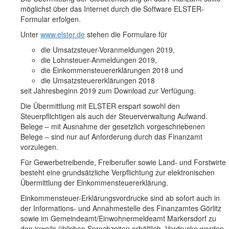
möglichst über das Internet durch die Software ELSTER-
Formular erfolgen.
Unter
www.elster.de
stehen die Formulare für
die Umsatzsteuer-Voranmeldungen 2019,
die Lohnsteuer-Anmeldungen 2019,
die Einkommensteuererklärungen 2018 und
die Umsatzsteuererklärungen 2018
seit Jahresbeginn 2019 zum Download zur Verfügung.
Die Übermittlung mit ELSTER erspart sowohl den
Steuerpflichtigen als auch der Steuerverwaltung Aufwand.
Belege – mit Ausnahme der gesetzlich vorgeschriebenen
Belege – sind nur auf Anforderung durch das Finanzamt
vorzulegen.
Für Gewerbetreibende, Freiberufler sowie Land- und Forstwirte
besteht eine grundsätzliche Verpflichtung zur elektronischen
Übermittlung der Einkommensteuererklärung.
Einkommensteuer-Erklärungsvordrucke sind ab sofort auch in
der Informations- und Annahmestelle des Finanzamtes Görlitz
sowie im Gemeindeamt/Einwohnermeldeamt Markersdorf zu
den jeweils üblichen Sprechzeiten erhältlich. Vordrucke werden