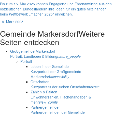
Bis zum 15. Mai 2025 können Engagierte und Ehrenamtliche aus den
ostdeutschen´Bundesländern ihre Ideen für ein gutes Miteinander
beim Wettbewerb „machen!2025“ einreichen.
19. März 2025
Gemeinde Markersdorf
Weitere
Seiten entdecken
Großgemeinde Markersdorf
Portrait, Landleben & Bildung
nature_people
Portrait
Leben in der Gemeinde
Kurzportrait der Großgemeinde
Markersdorf
accessibility
Ortschaften
Kurzportraits der sieben Ortschaften
terrain
Zahlen & Fakten
Einwohnerzahlen, Flächenangaben &
mehr
view_comfy
Partnergemeinden
Partnergemeinden der Gemeinde