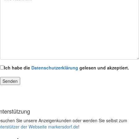
Ich habe die
Datenschutzerklärung
gelesen und akzeptiert.
nterstützung
suchen Sie unsere Anzeigenkunden oder werden Sie selbst zum
terstützer der Webseite markersdorf.de
!