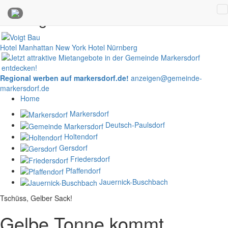
Anzeigen
Hotel Manhattan New York
Hotel Nürnberg
Regional werben auf markersdorf.de!
anzeigen@gemeinde-
markersdorf.de
Home
Markersdorf
Deutsch-Paulsdorf
Holtendorf
Gersdorf
Friedersdorf
Pfaffendorf
Jauernick-Buschbach
Tschüss, Gelber Sack!
Gelbe Tonne kommt