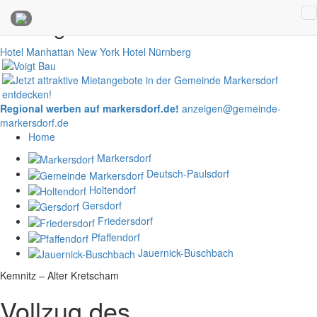
Anzeigen
Hotel Manhattan New York
Hotel Nürnberg
Regional werben auf markersdorf.de!
anzeigen@gemeinde-
markersdorf.de
Home
Markersdorf
Deutsch-Paulsdorf
Holtendorf
Gersdorf
Friedersdorf
Pfaffendorf
Jauernick-Buschbach
Kemnitz – Alter Kretscham
Vollzug des