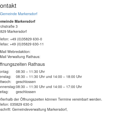
ontakt
emeinde Markersdorf
rchstraße 3
829 Markersdorf
lefon: +49 (0)35829 630-0
lefax: +49 (0)35829 630-11
Mail Webredaktion:
Mail Verwaltung Rathaus:
ffnungszeiten Rathaus
ntag:
08:30 – 11:30 Uhr
enstag:
08:30 – 11:30 Uhr und 14:00 – 18:00 Uhr
ttwoch:
geschlossen
nnerstag:
08:30 – 11:30 Uhr und 14:00 – 17:00 Uhr
eitag:
geschlossen
ßerhalb der Öffnungszeiten können Termine vereinbart werden.
lefon: 035829 630-0
schrift: Gemeindeverwaltung Markersdorf,