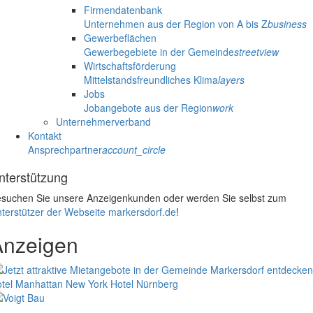
Firmendatenbank
Unternehmen aus der Region von A bis Z
business
Gewerbeflächen
Gewerbegebiete in der Gemeinde
streetview
Wirtschaftsförderung
Mittelstandsfreundliches Klima
layers
Jobs
Jobangebote aus der Region
work
Unternehmerverband
Kontakt
Ansprechpartner
account_circle
nterstützung
suchen Sie unsere Anzeigenkunden oder werden Sie selbst zum
terstützer der Webseite markersdorf.de
!
Anzeigen
tel Manhattan New York
Hotel Nürnberg