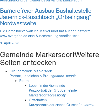
Ausschreibung der Gemeindeverwaltung Markersdorf
Barrierefreier Ausbau Bushaltestelle
Jauernick-Buschbach „Ortseingang“
Nordwestseite
Die Gemeindeverwaltung Markersdorf hat auf der Plattform
www.evergabe.de eine Ausschreibung veröffentlicht.
9. April 2026
Gemeinde Markersdorf
Weitere
Seiten entdecken
Großgemeinde Markersdorf
Portrait, Landleben & Bildung
nature_people
Portrait
Leben in der Gemeinde
Kurzportrait der Großgemeinde
Markersdorf
accessibility
Ortschaften
Kurzportraits der sieben Ortschaften
terrain