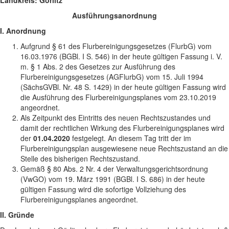
Landkreis: Görlitz
Ausführungsanordnung
I. Anordnung
Aufgrund § 61 des Flurbereinigungsgesetzes (FlurbG) vom
16.03.1976 (BGBl. I S. 546) in der heute gültigen Fassung i. V.
m. § 1 Abs. 2 des Gesetzes zur Ausführung des
Flurbereinigungsgesetzes (AGFlurbG) vom 15. Juli 1994
(SächsGVBl. Nr. 48 S. 1429) in der heute gültigen Fassung wird
die Ausführung des Flurbereinigungsplanes vom 23.10.2019
angeordnet.
Als Zeitpunkt des Eintritts des neuen Rechtszustandes und
damit der rechtlichen Wirkung des Flurbereinigungsplanes wird
der
01.04.2020
festgelegt. An diesem Tag tritt der im
Flurbereinigungsplan ausgewiesene neue Rechtszustand an die
Stelle des bisherigen Rechtszustand.
Gemäß § 80 Abs. 2 Nr. 4 der Verwaltungsgerichtsordnung
(VwGO) vom 19. März 1991 (BGBl. I S. 686) in der heute
gültigen Fassung wird die sofortige Vollziehung des
Flurbereinigungsplanes angeordnet.
II. Gründe