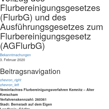
Flurbereinigungsgesetzes
(FlurbG) und des
Ausführungsgesetzes zum
Flurbereinigungsgesetz
(AGFlurbG)
Bekanntmachungen
3. Februar 2020
Beitragsnavigation
chevron_right
chevron_left
Vereinfachtes Flurbereinigungsverfahren Kemnitz – Alter
Kretscham
Verfahrenskennzahl: 260361
Stadt: Bernstadt auf dem Eigen