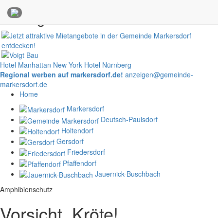
Anzeigen
Hotel Manhattan New York
Hotel Nürnberg
Regional werben auf markersdorf.de!
anzeigen@gemeinde-
markersdorf.de
Home
Markersdorf
Deutsch-Paulsdorf
Holtendorf
Gersdorf
Friedersdorf
Pfaffendorf
Jauernick-Buschbach
Amphibienschutz
Vorsicht, Kröte!