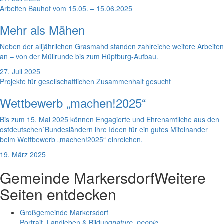
Arbeiten Bauhof vom 15.05. – 15.06.2025
Mehr als Mähen
Neben der alljährlichen Grasmahd standen zahlreiche weitere Arbeiten
an – von der Müllrunde bis zum Hüpfburg-Aufbau.
27. Juli 2025
Projekte für gesellschaftlichen Zusammenhalt gesucht
Wettbewerb „machen!2025“
Bis zum 15. Mai 2025 können Engagierte und Ehrenamtliche aus den
ostdeutschen´Bundesländern ihre Ideen für ein gutes Miteinander
beim Wettbewerb „machen!2025“ einreichen.
19. März 2025
Gemeinde Markersdorf
Weitere
Seiten entdecken
Großgemeinde Markersdorf
Portrait, Landleben & Bildung
nature_people