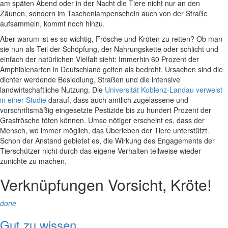
am späten Abend oder in der Nacht die Tiere nicht nur an den
Zäunen, sondern im Taschenlampenschein auch von der Straße
aufsammeln, kommt noch hinzu.
Aber warum ist es so wichtig, Frösche und Kröten zu retten? Ob man
sie nun als Teil der Schöpfung, der Nahrungskette oder schlicht und
einfach der natürlichen Vielfalt sieht: Immerhin 60 Prozent der
Amphibienarten in Deutschland gelten als bedroht. Ursachen sind die
dichter werdende Besiedlung, Straßen und die intensive
landwirtschaftliche Nutzung. Die
Universität Koblenz-Landau verweist
in einer Studie
darauf, dass auch amtlich zugelassene und
vorschriftsmäßig eingesetzte Pestizide bis zu hundert Prozent der
Grasfrösche töten können. Umso nötiger erscheint es, dass der
Mensch, wo immer möglich, das Überleben der Tiere unterstützt.
Schon der Anstand gebietet es, die Wirkung des Engagements der
Tierschützer nicht durch das eigene Verhalten teilweise wieder
zunichte zu machen.
Verknüpfungen
Vorsicht, Kröte!
done
Gut zu wissen