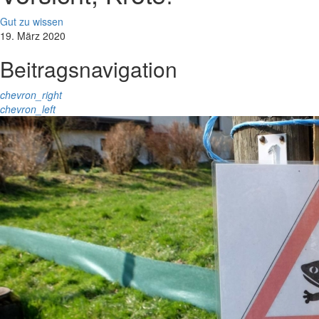
Gut zu wissen
19. März 2020
Beitragsnavigation
chevron_right
chevron_left