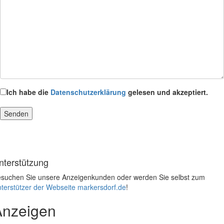
Ich habe die
Datenschutzerklärung
gelesen und akzeptiert.
nterstützung
suchen Sie unsere Anzeigenkunden oder werden Sie selbst zum
terstützer der Webseite markersdorf.de
!
Anzeigen