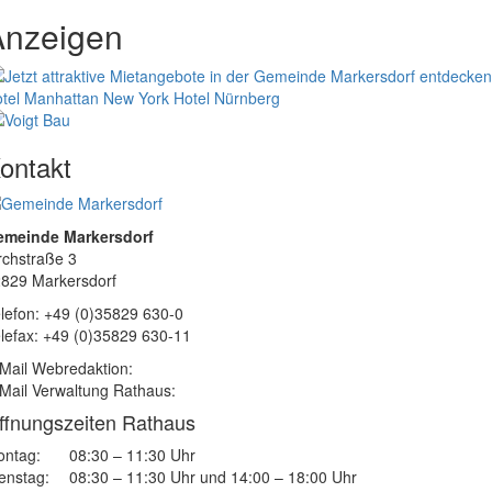
Anzeigen
tel Manhattan New York
Hotel Nürnberg
ontakt
emeinde Markersdorf
rchstraße 3
829 Markersdorf
lefon: +49 (0)35829 630-0
lefax: +49 (0)35829 630-11
Mail Webredaktion:
Mail Verwaltung Rathaus:
ffnungszeiten Rathaus
ntag:
08:30 – 11:30 Uhr
enstag:
08:30 – 11:30 Uhr und 14:00 – 18:00 Uhr