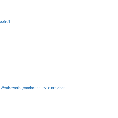
efreit.
m Wettbewerb „machen!2025“ einreichen.