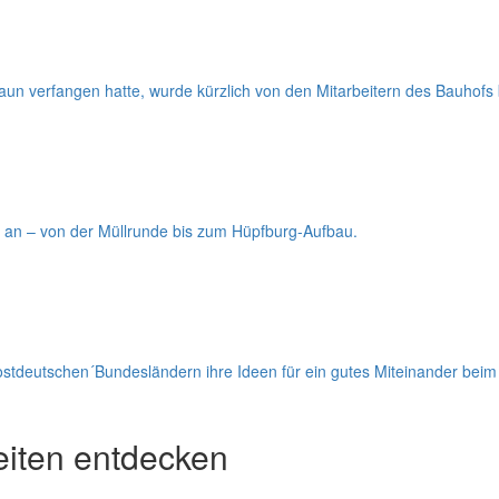
aun verfangen hatte, wurde kürzlich von den Mitarbeitern des Bauhofs b
n an – von der Müllrunde bis zum Hüpfburg-Aufbau.
stdeutschen´Bundesländern ihre Ideen für ein gutes Miteinander bei
eiten entdecken