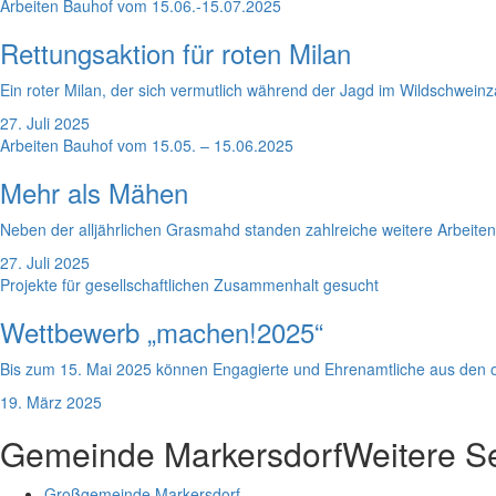
Arbeiten Bauhof vom 15.06.-15.07.2025
Rettungsaktion für roten Milan
Ein roter Milan, der sich vermutlich während der Jagd im Wildschweinz
27. Juli 2025
Arbeiten Bauhof vom 15.05. – 15.06.2025
Mehr als Mähen
Neben der alljährlichen Grasmahd standen zahlreiche weitere Arbeite
27. Juli 2025
Projekte für gesellschaftlichen Zusammenhalt gesucht
Wettbewerb „machen!2025“
Bis zum 15. Mai 2025 können Engagierte und Ehrenamtliche aus den o
19. März 2025
Gemeinde Markersdorf
Weitere S
Großgemeinde Markersdorf