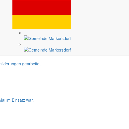
Ruhe, Natur und die Nähe zu kulturellen Highlights.
lderungen gearbeitet.
ai im Einsatz war.