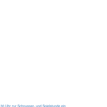
0.30 Uhr zur Schnupper- und Spielstunde ein.