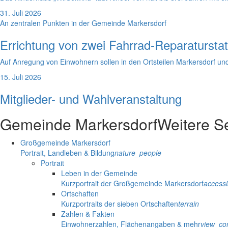
31. Juli 2026
An zentralen Punkten in der Gemeinde Markersdorf
Errichtung von zwei Fahrrad-Reparatursta
Auf Anregung von Einwohnern sollen in den Ortsteilen Markersdorf und
15. Juli 2026
Mitglieder- und Wahlveranstaltung
Gemeinde Markersdorf
Weitere S
Großgemeinde Markersdorf
Portrait, Landleben & Bildung
nature_people
Portrait
Leben in der Gemeinde
Kurzportrait der Großgemeinde Markersdorf
accessib
Ortschaften
Kurzportraits der sieben Ortschaften
terrain
Zahlen & Fakten
Einwohnerzahlen, Flächenangaben & mehr
view_co