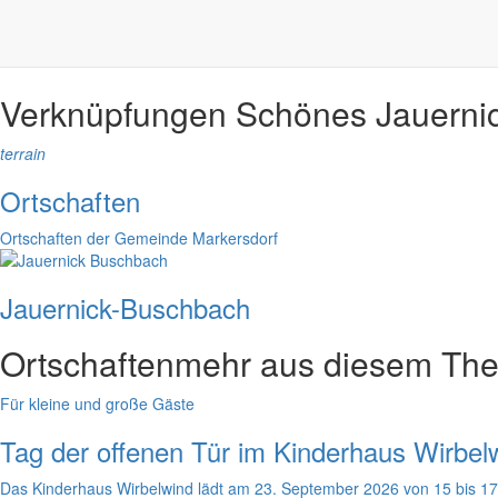
Blick zur Landeskrone
Foto: Joachim Lehmann
Verknüpfungen
Schönes Jauerni
terrain
Ortschaften
Ortschaften der Gemeinde Markersdorf
Jauernick-Buschbach
Ortschaften
mehr aus diesem Th
Für kleine und große Gäste
Tag der offenen Tür im Kinderhaus Wirbel
Das Kinderhaus Wirbelwind lädt am 23. September 2026 von 15 bis 17 