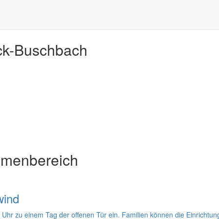
ck-Buschbach
emenbereich
wind
Uhr zu einem Tag der offenen Tür ein. Familien können die Einrichtu