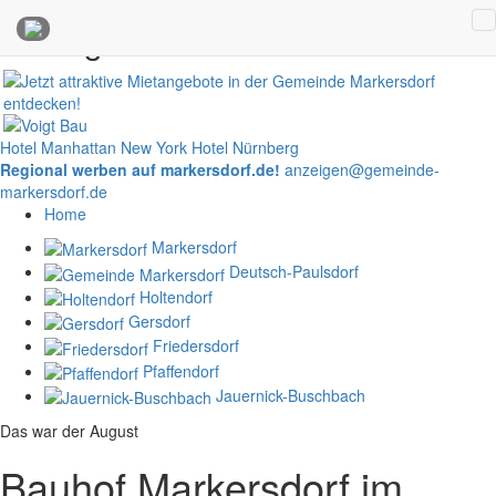
Anzeigen
Hotel Manhattan New York
Hotel Nürnberg
Regional werben auf markersdorf.de!
anzeigen@gemeinde-
markersdorf.de
Home
Markersdorf
Deutsch-Paulsdorf
Holtendorf
Gersdorf
Friedersdorf
Pfaffendorf
Jauernick-Buschbach
Das war der August
Bauhof Markersdorf im