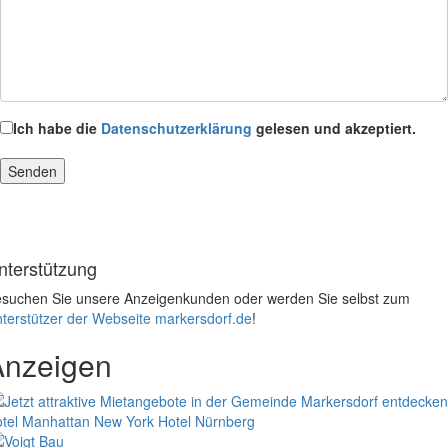
Ich habe die
Datenschutzerklärung
gelesen und akzeptiert.
nterstützung
suchen Sie unsere Anzeigenkunden oder werden Sie selbst zum
terstützer der Webseite markersdorf.de
!
Anzeigen
tel Manhattan New York
Hotel Nürnberg