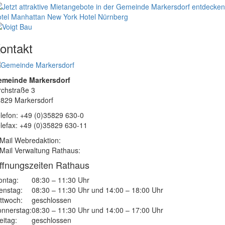
tel Manhattan New York
Hotel Nürnberg
ontakt
emeinde Markersdorf
rchstraße 3
829 Markersdorf
lefon: +49 (0)35829 630-0
lefax: +49 (0)35829 630-11
Mail Webredaktion:
Mail Verwaltung Rathaus:
ffnungszeiten Rathaus
ntag:
08:30 – 11:30 Uhr
enstag:
08:30 – 11:30 Uhr und 14:00 – 18:00 Uhr
ttwoch:
geschlossen
nnerstag:
08:30 – 11:30 Uhr und 14:00 – 17:00 Uhr
eitag:
geschlossen