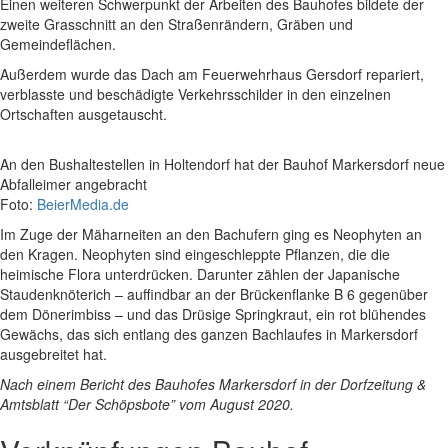
Einen weiteren Schwerpunkt der Arbeiten des Bauhofes bildete der
zweite Grasschnitt an den Straßenrändern, Gräben und
Gemeindeflächen.
Außerdem wurde das Dach am Feuerwehrhaus Gersdorf repariert,
verblasste und beschädigte Verkehrsschilder in den einzelnen
Ortschaften ausgetauscht.
An den Bushaltestellen in Holtendorf hat der Bauhof Markersdorf neue
Abfalleimer angebracht
Foto:
BeierMedia.de
Im Zuge der Mäharneiten an den Bachufern ging es Neophyten an
den Kragen. Neophyten sind eingeschleppte Pflanzen, die die
heimische Flora unterdrücken. Darunter zählen der Japanische
Staudenknöterich – auffindbar an der Brückenflanke B 6 gegenüber
dem Dönerimbiss – und das Drüsige Springkraut, ein rot blühendes
Gewächs, das sich entlang des ganzen Bachlaufes in Markersdorf
ausgebreitet hat.
Nach einem Bericht des Bauhofes Markersdorf in der Dorfzeitung &
Amtsblatt “Der Schöpsbote” vom August 2020.