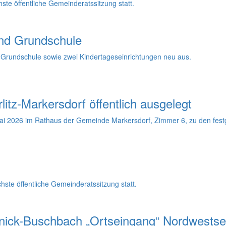
te öffentliche Gemeinderatssitzung statt.
und Grundschule
e Grundschule sowie zwei Kindertageseinrichtungen neu aus.
tz-Markersdorf öffentlich ausgelegt
ai 2026 im Rathaus der Gemeinde Markersdorf, Zimmer 6, zu den festgel
ste öffentliche Gemeinderatssitzung statt.
ernick-Buschbach „Ortseingang“ Nordwestse