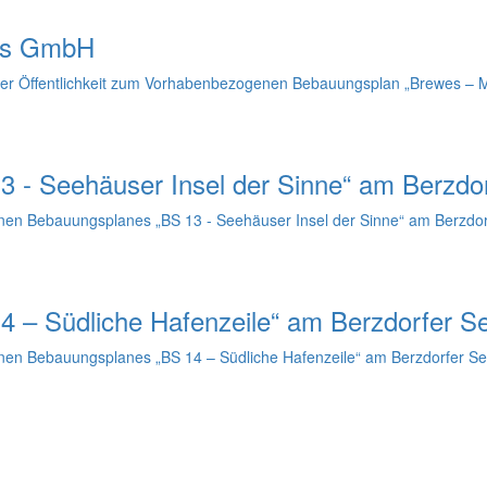
wes GmbH
g der Öffentlichkeit zum Vorhabenbezogenen Bebauungsplan „Brewes – M
 - Seehäuser Insel der Sinne“ am Berzdo
en Bebauungsplanes „BS 13 - Seehäuser Insel der Sinne“ am Berzdor
 – Südliche Hafenzeile“ am Berzdorfer S
en Bebauungsplanes „BS 14 – Südliche Hafenzeile“ am Berzdorfer Se