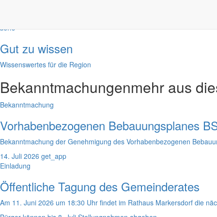
Rathaus
Informationen aus dem Rathaus
done
Gut zu wissen
Wissenswertes für die Region
Bekanntmachungen
mehr aus di
Bekanntmachung
Vorhabenbezogenen Bebauungsplanes BS 
Bekanntmachung der Genehmigung des Vorhabenbezogenen Bebauungs
14. Juli 2026
get_app
Einladung
Öffentliche Tagung des Gemeinderates
Am 11. Juni 2026 um 18:30 Uhr findet im Rathaus Markersdorf die näch