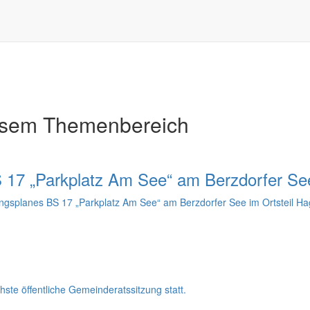
esem Themenbereich
17 „Parkplatz Am See“ am Berzdorfer Se
planes BS 17 „Parkplatz Am See“ am Berzdorfer See im Ortsteil H
ste öffentliche Gemeinderatssitzung statt.