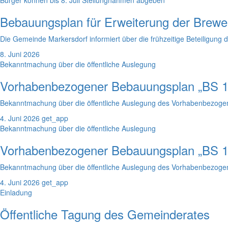
Bürger können bis 8. Juli Stellungnahmen abgeben
Bebauungsplan für Erweiterung der Bre
Die Gemeinde Markersdorf informiert über die frühzeitige Beteiligun
8. Juni 2026
Bekanntmachung über die öffentliche Auslegung
Vorhabenbezogener Bebauungsplan „BS 13
Bekanntmachung über die öffentliche Auslegung des Vorhabenbezogen
4. Juni 2026
get_app
Bekanntmachung über die öffentliche Auslegung
Vorhabenbezogener Bebauungsplan „BS 14
Bekanntmachung über die öffentliche Auslegung des Vorhabenbezogen
4. Juni 2026
get_app
Einladung
Öffentliche Tagung des Gemeinderates