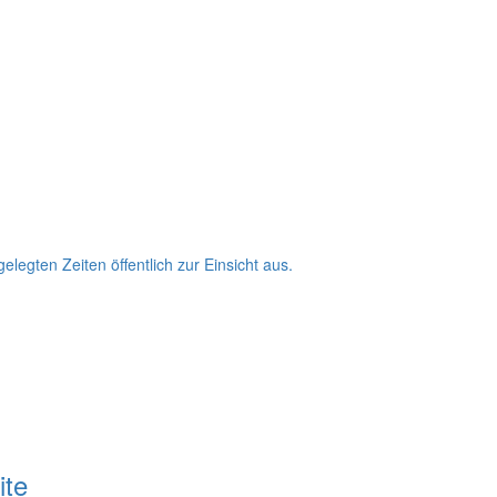
egten Zeiten öffentlich zur Einsicht aus.
ite