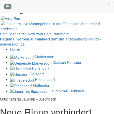
Anzeigen
Hotel Manhattan New York
Hotel Nürnberg
Regional werben auf markersdorf.de!
anzeigen@gemeinde-
markersdorf.de
Home
Markersdorf
Deutsch-Paulsdorf
Holtendorf
Gersdorf
Friedersdorf
Pfaffendorf
Jauernick-Buschbach
Ortschaftsrat Jauernick-Buschbach
Neue Rinne verhindert