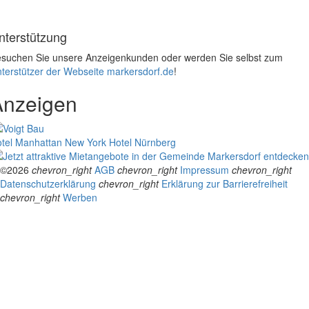
nterstützung
suchen Sie unsere Anzeigenkunden oder werden Sie selbst zum
terstützer der Webseite markersdorf.de
!
Anzeigen
tel Manhattan New York
Hotel Nürnberg
©2026
chevron_right
AGB
chevron_right
Impressum
chevron_right
Datenschutzerklärung
chevron_right
Erklärung zur Barrierefreiheit
chevron_right
Werben