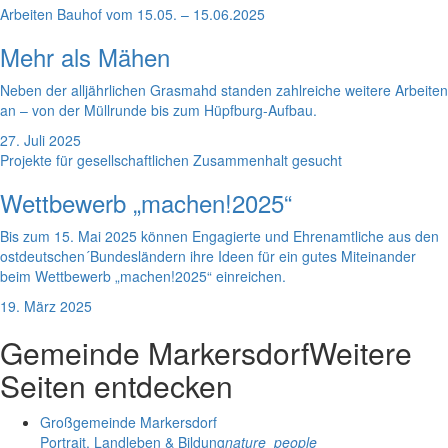
Arbeiten Bauhof vom 15.05. – 15.06.2025
Mehr als Mähen
Neben der alljährlichen Grasmahd standen zahlreiche weitere Arbeiten
an – von der Müllrunde bis zum Hüpfburg-Aufbau.
27. Juli 2025
Projekte für gesellschaftlichen Zusammenhalt gesucht
Wettbewerb „machen!2025“
Bis zum 15. Mai 2025 können Engagierte und Ehrenamtliche aus den
ostdeutschen´Bundesländern ihre Ideen für ein gutes Miteinander
beim Wettbewerb „machen!2025“ einreichen.
19. März 2025
Gemeinde Markersdorf
Weitere
Seiten entdecken
Großgemeinde Markersdorf
Portrait, Landleben & Bildung
nature_people