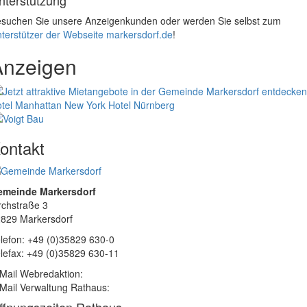
nterstützung
suchen Sie unsere Anzeigenkunden oder werden Sie selbst zum
terstützer der Webseite markersdorf.de
!
Anzeigen
tel Manhattan New York
Hotel Nürnberg
ontakt
emeinde Markersdorf
rchstraße 3
829 Markersdorf
lefon: +49 (0)35829 630-0
lefax: +49 (0)35829 630-11
Mail Webredaktion:
Mail Verwaltung Rathaus: