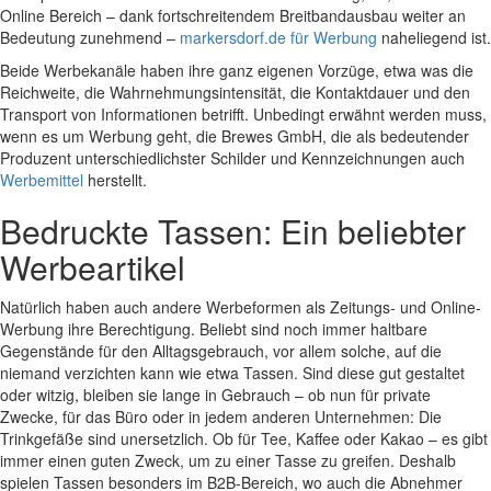
Online Bereich – dank fortschreitendem Breitbandausbau weiter an
Bedeutung zunehmend –
markersdorf.de für Werbung
naheliegend ist.
Beide Werbekanäle haben ihre ganz eigenen Vorzüge, etwa was die
Reichweite, die Wahrnehmungsintensität, die Kontaktdauer und den
Transport von Informationen betrifft. Unbedingt erwähnt werden muss,
wenn es um Werbung geht, die Brewes GmbH, die als bedeutender
Produzent unterschiedlichster Schilder und Kennzeichnungen auch
Werbemittel
herstellt.
Bedruckte Tassen: Ein beliebter
Werbeartikel
Natürlich haben auch andere Werbeformen als Zeitungs- und Online-
Werbung ihre Berechtigung. Beliebt sind noch immer haltbare
Gegenstände für den Alltagsgebrauch, vor allem solche, auf die
niemand verzichten kann wie etwa Tassen. Sind diese gut gestaltet
oder witzig, bleiben sie lange in Gebrauch – ob nun für private
Zwecke, für das Büro oder in jedem anderen Unternehmen: Die
Trinkgefäße sind unersetzlich. Ob für Tee, Kaffee oder Kakao – es gibt
immer einen guten Zweck, um zu einer Tasse zu greifen. Deshalb
spielen Tassen besonders im B2B-Bereich, wo auch die Abnehmer