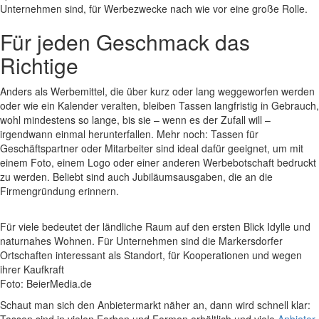
Unternehmen sind, für Werbezwecke nach wie vor eine große Rolle.
Für jeden Geschmack das
Richtige
Anders als Werbemittel, die über kurz oder lang weggeworfen werden
oder wie ein Kalender veralten, bleiben Tassen langfristig in Gebrauch,
wohl mindestens so lange, bis sie – wenn es der Zufall will –
irgendwann einmal herunterfallen. Mehr noch: Tassen für
Geschäftspartner oder Mitarbeiter sind ideal dafür geeignet, um mit
einem Foto, einem Logo oder einer anderen Werbebotschaft bedruckt
zu werden. Beliebt sind auch Jubiläumsausgaben, die an die
Firmengründung erinnern.
Für viele bedeutet der ländliche Raum auf den ersten Blick Idylle und
naturnahes Wohnen. Für Unternehmen sind die Markersdorfer
Ortschaften interessant als Standort, für Kooperationen und wegen
ihrer Kaufkraft
Foto: BeierMedia.de
Schaut man sich den Anbietermarkt näher an, dann wird schnell klar: