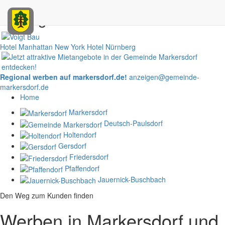
Anzeigen
Hotel Manhattan New York
Hotel Nürnberg
Regional werben auf markersdorf.de!
anzeigen@gemeinde-
markersdorf.de
Home
Markersdorf
Deutsch-Paulsdorf
Holtendorf
Gersdorf
Friedersdorf
Pfaffendorf
Jauernick-Buschbach
Den Weg zum Kunden finden
Werben in Markersdorf und