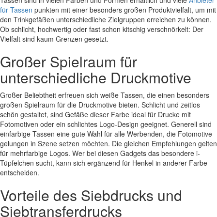
Tassen sind in vielen Farben und Formen erhältlich und viele
Anbieter
für Tassen
punkten mit einer besonders großen Produktvielfalt, um mit
den Trinkgefäßen unterschiedliche Zielgruppen erreichen zu können.
Ob schlicht, hochwertig oder fast schon kitschig verschnörkelt: Der
Vielfalt sind kaum Grenzen gesetzt.
Großer Spielraum für
unterschiedliche Druckmotive
Großer Beliebtheit erfreuen sich weiße Tassen, die einen besonders
großen Spielraum für die Druckmotive bieten. Schlicht und zeitlos
schön gestaltet, sind Gefäße dieser Farbe ideal für Drucke mit
Fotomotiven oder ein schlichtes Logo-Design geeignet. Generell sind
einfarbige Tassen eine gute Wahl für alle Werbenden, die Fotomotive
gelungen in Szene setzen möchten. Die gleichen Empfehlungen gelten
für mehrfarbige Logos. Wer bei diesen Gadgets das besondere i-
Tüpfelchen sucht, kann sich ergänzend für Henkel in anderer Farbe
entscheiden.
Vorteile des Siebdrucks und
Siebtransferdrucks