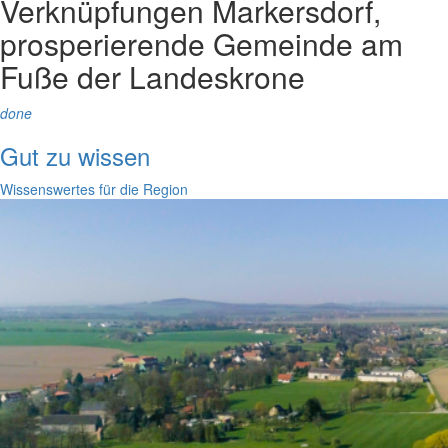
Verknüpfungen
Markersdorf,
prosperierende Gemeinde am
Fuße der Landeskrone
done
Gut zu wissen
Wissenswertes für die Region