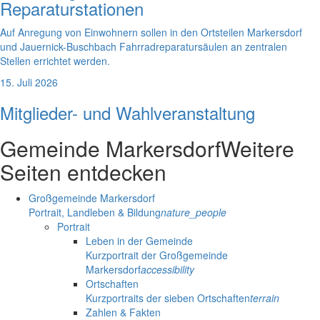
Reparaturstationen
Auf Anregung von Einwohnern sollen in den Ortsteilen Markersdorf
und Jauernick-Buschbach Fahrradreparatursäulen an zentralen
Stellen errichtet werden.
15. Juli 2026
Mitglieder- und Wahlveranstaltung
Gemeinde Markersdorf
Weitere
Seiten entdecken
Großgemeinde Markersdorf
Portrait, Landleben & Bildung
nature_people
Portrait
Leben in der Gemeinde
Kurzportrait der Großgemeinde
Markersdorf
accessibility
Ortschaften
Kurzportraits der sieben Ortschaften
terrain
Zahlen & Fakten