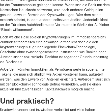
für die Traumimmobilie gelangen könnte. Wenn sich die Bank mit dem
klassischen Hauskredit schwertut, wird nach anderen Geldquellen
gesucht, etwa im Bereich der Kryptowährungen. Was dem einem
exotisch scheint, ist dem anderen selbstverständlich. Jedenfalls klebt
an der Tür eines Autohändlers des Vertrauens in Görlitz der Aufkleber
“Bitcoin willkommen!”.
Doch welche Rolle spielen Kryptowährungen im Immobilienbereich?
Zumindest theoretisch eine gewaltige, ermöglicht doch die den
Kryptowährungen zugrundeliegende Blockchain-Technologie,
Geschäfte ohne zwischengeschaltete Institutionen wie Banken oder
Juristen sicher abzuwickeln. Denkbar ist sogar der Grundbucheintrag
via Blockchain.
Außerdem könnten Immobilien als Vermögenswerte in sogenannte
Tokens, die man sich ähnlich wie Aktien vorstellen kann, aufgeteilt
werden, was den Erwerb von Anteilen erleichtert. Außerdem lässt sich
mit der Blockchain-Technologie Betrug vermeiden, weil sie einen
aktuellen und zuverlässigen Kapitalnachweis möglich macht.
Und praktisch?
Kryptowährungen sind inzwischen verbreitet und viele haben