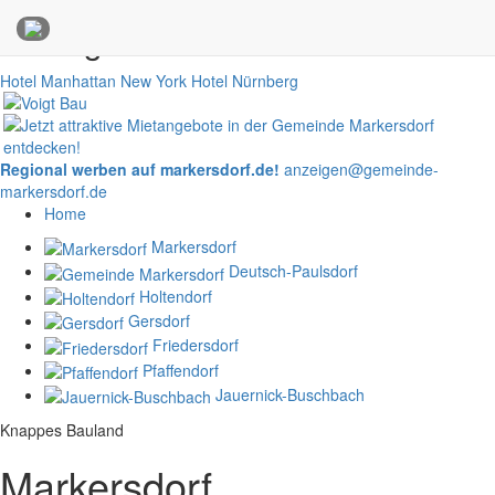
Anzeigen
Hotel Manhattan New York
Hotel Nürnberg
Regional werben auf markersdorf.de!
anzeigen@gemeinde-
markersdorf.de
Home
Markersdorf
Deutsch-Paulsdorf
Holtendorf
Gersdorf
Friedersdorf
Pfaffendorf
Jauernick-Buschbach
Knappes Bauland
Markersdorf,