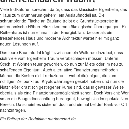
Viele Indikatoren sprechen dafür, dass das klassische Eigenheim, das
“Haus zum drumherum gehen”, ein Auslaufmodell ist. Die
schrumpfende Fläche an Bauland treibt die Grundstückspreise in
astronomische Höhen. Hinzu kommen ökologische Überlegungen: Ein
Reihenhaus ist nun einmal in der Energiebilanz besser als ein
freistehendes Haus und moderne Architektur wartet hier mit ganz
neuen Lösungen auf.
Das teure Baumaterial trägt inzwischen ein Weiteres dazu bei, dass
sich viele vom Eigenheim-Traum verabschieden müssen. Unterm
Strich ist Wohnen teuer geworden, ob nun zur Miete oder im neu zu
schaffenden Eigentum. Auch alternative Finanzierungsmethoden
können die Kosten nicht reduzieren – wobei diejenigen, die zum
richtigen Zeitpunkt auf Kryptowährungen gesetzt haben und nun die
Nutznießer drastisch gestiegener Kurse sind, das in gewisser Weise
ebenfalls als eine Finanzierungsmöglichkeit sehen. Doch Vorsicht: Wer
so an die Baugeldbeschaffung herangeht, bewegt sich im spekulativen
Bereich. Da scheint es sicherer, doch erst einmal bei der Bank vor Ort
nachzufragen.
Ein Beitrag der Redaktion markersdorf.de