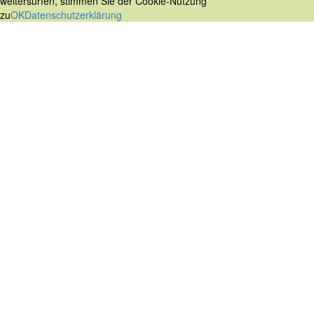
weitersurfen, stimmen Sie der Cookie-Nutzung
zu
OK
Datenschutzerklärung