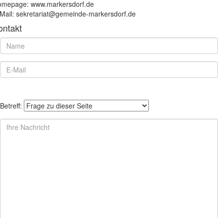
mepage: www.markersdorf.de
Mail: sekretariat@gemeinde-markersdorf.de
ontakt
Betreff: