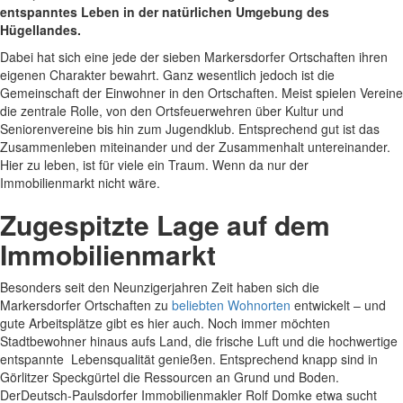
entspanntes Leben in der natürlichen Umgebung des
Hügellandes.
Dabei hat sich eine jede der sieben Markersdorfer Ortschaften ihren
eigenen Charakter bewahrt. Ganz wesentlich jedoch ist die
Gemeinschaft der Einwohner in den Ortschaften. Meist spielen Vereine
die zentrale Rolle, von den Ortsfeuerwehren über Kultur und
Seniorenvereine bis hin zum Jugendklub. Entsprechend gut ist das
Zusammenleben miteinander und der Zusammenhalt untereinander.
Hier zu leben, ist für viele ein Traum. Wenn da nur der
Immobilienmarkt nicht wäre.
Zugespitzte Lage auf dem
Immobilienmarkt
Besonders seit den Neunzigerjahren Zeit haben sich die
Markersdorfer Ortschaften zu
beliebten Wohnorten
entwickelt – und
gute Arbeitsplätze gibt es hier auch. Noch immer möchten
Stadtbewohner hinaus aufs Land, die frische Luft und die hochwertige
entspannte Lebensqualität genießen. Entsprechend knapp sind in
Görlitzer Speckgürtel die Ressourcen an Grund und Boden.
DerDeutsch-Paulsdorfer Immobilienmakler Rolf Domke etwa sucht