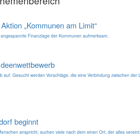
Themenbereich
er Aktion „Kommunen am Limit“
ie angespannte Finanzlage der Kommunen aufmerksam.
 Ideenwettbewerb
b auf. Gesucht werden Vorschläge, die eine Verbindung zwischen der 
orf beginnt
chen anspricht, suchen viele nach dem einen Ort, der alles vereint: 