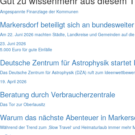
Gut zu wissen
mehr aus diesem 
Angespannte Finanzlage der Kommunen
Markersdorf beteiligt sich an bundesweit
Am 22. Juni 2026 machten Städte, Landkreise und Gemeinden auf d
23. Juni 2026
5.000 Euro für gute Einfälle
Deutsche Zentrum für Astrophysik startet
Das Deutsche Zentrum für Astrophysik (DZA) ruft zum Ideenwettbewer
19. April 2026
Beratung durch Verbraucherzentrale
Das Tor zur Oberlausitz
Warum das nächste Abenteuer in Markersd
Während der Trend zum ‚Slow Travel‘ und Heimaturlaub immer mehr Mens