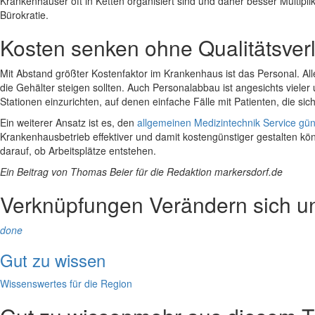
Krankenhäuser oft in Ketten organisiert sind und daher besser Multipli
Bürokratie.
Kosten senken ohne Qualitätsverl
Mit Abstand größter Kostenfaktor im Krankenhaus ist das Personal. Al
die Gehälter steigen sollten. Auch Personalabbau ist angesichts viele
Stationen einzurichten, auf denen einfache Fälle mit Patienten, die si
Ein weiterer Ansatz ist es, den
allgemeinen Medizintechnik Service gün
Krankenhausbetrieb effektiver und damit kostengünstiger gestalten k
darauf, ob Arbeitsplätze entstehen.
Ein Beitrag von Thomas Beier für die Redaktion markersdorf.de
Verknüpfungen
Verändern sich 
done
Gut zu wissen
Wissenswertes für die Region