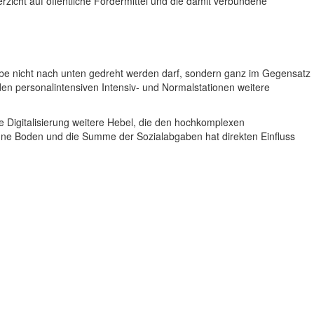
rzicht auf öffentliche Fördermittel und die damit verbundene
aube nicht nach unten gedreht werden darf, sondern ganz im Gegensatz
 den personalintensiven Intensiv- und Normalstationen weitere
die Digitalisierung weitere Hebel, die den hochkomplexen
ohne Boden und die Summe der Sozialabgaben hat direkten Einfluss