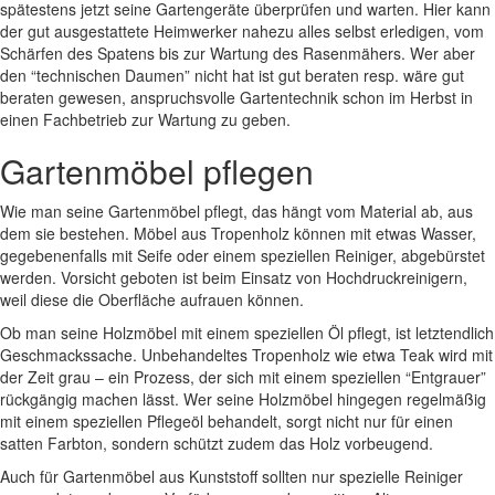
spätestens jetzt seine Gartengeräte überprüfen und warten. Hier kann
der gut ausgestattete Heimwerker nahezu alles selbst erledigen, vom
Schärfen des Spatens bis zur Wartung des Rasenmähers. Wer aber
den “technischen Daumen” nicht hat ist gut beraten resp. wäre gut
beraten gewesen, anspruchsvolle Gartentechnik schon im Herbst in
einen Fachbetrieb zur Wartung zu geben.
Gartenmöbel pflegen
Wie man seine Gartenmöbel pflegt, das hängt vom Material ab, aus
dem sie bestehen. Möbel aus Tropenholz können mit etwas Wasser,
gegebenenfalls mit Seife oder einem speziellen Reiniger, abgebürstet
werden. Vorsicht geboten ist beim Einsatz von Hochdruckreinigern,
weil diese die Oberfläche aufrauen können.
Ob man seine Holzmöbel mit einem speziellen Öl pflegt, ist letztendlich
Geschmackssache. Unbehandeltes Tropenholz wie etwa Teak wird mit
der Zeit grau – ein Prozess, der sich mit einem speziellen “Entgrauer”
rückgängig machen lässt. Wer seine Holzmöbel hingegen regelmäßig
mit einem speziellen Pflegeöl behandelt, sorgt nicht nur für einen
satten Farbton, sondern schützt zudem das Holz vorbeugend.
Auch für Gartenmöbel aus Kunststoff sollten nur spezielle Reiniger