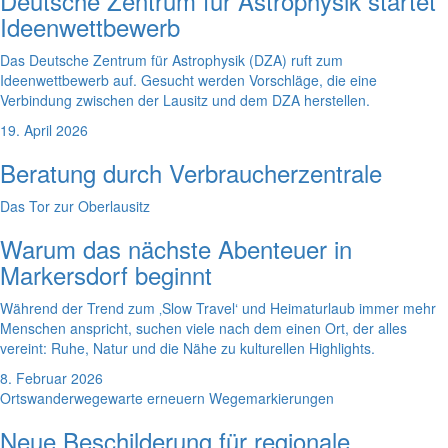
Deutsche Zentrum für Astrophysik startet
Ideenwettbewerb
Das Deutsche Zentrum für Astrophysik (DZA) ruft zum
Ideenwettbewerb auf. Gesucht werden Vorschläge, die eine
Verbindung zwischen der Lausitz und dem DZA herstellen.
19. April 2026
Beratung durch Verbraucherzentrale
Das Tor zur Oberlausitz
Warum das nächste Abenteuer in
Markersdorf beginnt
Während der Trend zum ‚Slow Travel‘ und Heimaturlaub immer mehr
Menschen anspricht, suchen viele nach dem einen Ort, der alles
vereint: Ruhe, Natur und die Nähe zu kulturellen Highlights.
8. Februar 2026
Ortswanderwegewarte erneuern Wegemarkierungen
Neue Beschilderung für regionale