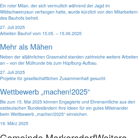
Ein roter Milan, der sich vermutlich während der Jagd im
Wildschweinzaun verfangen hatte, wurde kürzlich von den Mitarbeitern
des Bauhofs befreit.
27. Juli 2025
Arbeiten Bauhof vom 15.05. – 15.06.2025
Mehr als Mähen
Neben der alljährlichen Grasmahd standen zahlreiche weitere Arbeiten
an – von der Müllrunde bis zum Hüpfburg-Aufbau.
27. Juli 2025
Projekte für gesellschaftlichen Zusammenhalt gesucht
Wettbewerb „machen!2025“
Bis zum 15. Mai 2025 können Engagierte und Ehrenamtliche aus den
ostdeutschen´Bundesländern ihre Ideen für ein gutes Miteinander
beim Wettbewerb „machen!2025“ einreichen.
19. März 2025
Gemeinde Markersdorf
Weitere