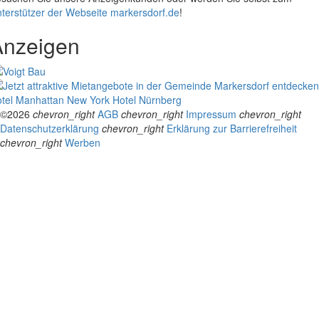
terstützer der Webseite markersdorf.de
!
Anzeigen
tel Manhattan New York
Hotel Nürnberg
©2026
chevron_right
AGB
chevron_right
Impressum
chevron_right
Datenschutzerklärung
chevron_right
Erklärung zur Barrierefreiheit
chevron_right
Werben