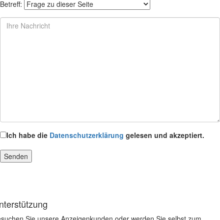
Betreff:
Ich habe die
Datenschutzerklärung
gelesen und akzeptiert.
nterstützung
suchen Sie unsere Anzeigenkunden oder werden Sie selbst zum