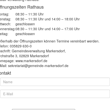
ffnungszeiten Rathaus
ntag:
08:30 – 11:30 Uhr
enstag:
08:30 – 11:30 Uhr und 14:00 – 18:00 Uhr
ttwoch:
geschlossen
nnerstag:
08:30 – 11:30 Uhr und 14:00 – 17:00 Uhr
eitag:
geschlossen
ßerhalb der Öffnungszeiten können Termine vereinbart werden.
lefon: 035829 630-0
schrift: Gemeindeverwaltung Markersdorf,
rchstraße 3, 02829 Markersdorf
mepage: www.markersdorf.de
Mail: sekretariat@gemeinde-markersdorf.de
ontakt