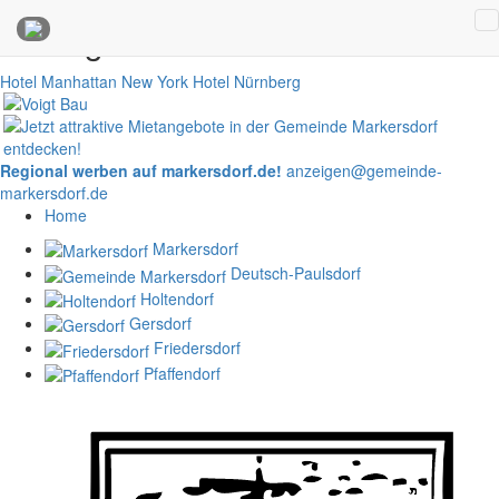
Anzeigen
Hotel Manhattan New York
Hotel Nürnberg
Regional werben auf markersdorf.de!
anzeigen@gemeinde-
markersdorf.de
Home
Markersdorf
Deutsch-Paulsdorf
Holtendorf
Gersdorf
Friedersdorf
Pfaffendorf