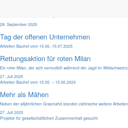
Bauhofteam blickt auf Sommerarbeiten 20
Mit dem Ende des Monats September schließt der Bauhof die Sommersai
28. September 2025
Tag der offenen Unternehmen
Arbeiten Bauhof vom 15.06.-15.07.2025
Rettungsaktion für roten Milan
Ein roter Milan, der sich vermutlich während der Jagd im Wildschweinz
27. Juli 2025
Arbeiten Bauhof vom 15.05. – 15.06.2025
Mehr als Mähen
Neben der alljährlichen Grasmahd standen zahlreiche weitere Arbeite
27. Juli 2025
Projekte für gesellschaftlichen Zusammenhalt gesucht