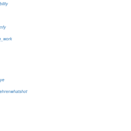
ility
mfy
p_work
eye
wehren
whatshot