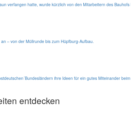
aun verfangen hatte, wurde kürzlich von den Mitarbeitern des Bauhofs b
n an – von der Müllrunde bis zum Hüpfburg-Aufbau.
stdeutschen´Bundesländern ihre Ideen für ein gutes Miteinander bei
eiten entdecken