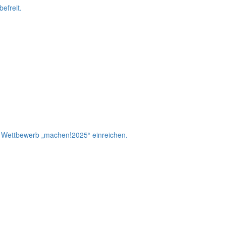
efreit.
m Wettbewerb „machen!2025“ einreichen.