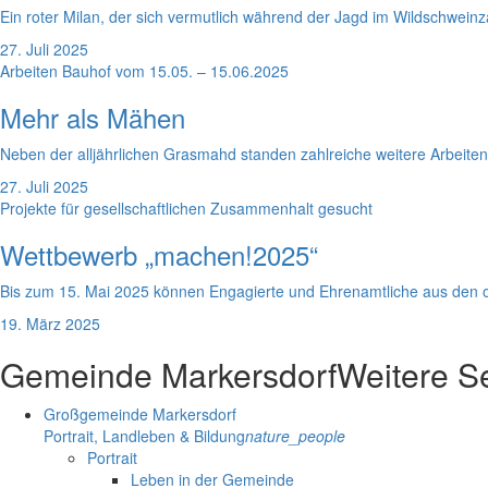
Ein roter Milan, der sich vermutlich während der Jagd im Wildschweinz
27. Juli 2025
Arbeiten Bauhof vom 15.05. – 15.06.2025
Mehr als Mähen
Neben der alljährlichen Grasmahd standen zahlreiche weitere Arbeite
27. Juli 2025
Projekte für gesellschaftlichen Zusammenhalt gesucht
Wettbewerb „machen!2025“
Bis zum 15. Mai 2025 können Engagierte und Ehrenamtliche aus den o
19. März 2025
Gemeinde Markersdorf
Weitere S
Großgemeinde Markersdorf
Portrait, Landleben & Bildung
nature_people
Portrait
Leben in der Gemeinde