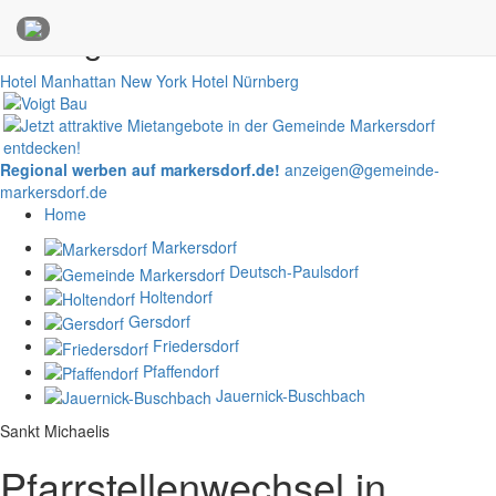
Anzeigen
Hotel Manhattan New York
Hotel Nürnberg
Regional werben auf markersdorf.de!
anzeigen@gemeinde-
markersdorf.de
Home
Markersdorf
Deutsch-Paulsdorf
Holtendorf
Gersdorf
Friedersdorf
Pfaffendorf
Jauernick-Buschbach
Sankt Michaelis
Pfarrstellenwechsel in