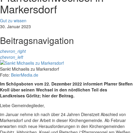
Markersdorf
Gut zu wissen
30. Januar 2023
Beitragsnavigation
chevron_right
chevron_left
Sankt Michaelis zu Markersdorf
Foto:
BeierMedia.de
Im Schöpsboten vom 22. Dezember 2022 informiert Pfarrer Steffen
Kroll über seinen Wechsel in den nördlichen Teil des
Landkreises Görlitz; hier der Beitrag.
Liebe Gemeindeglieder,
im Januar nehme ich nach über 24 Jahren Dienstzeit Abschied von
Markersdorf und der Arbeit in dieser Kirchengemeinde. Ab Februar
erwarten mich neue Herausforderungen in den Kirchengemeinden
Daubitz, Hähnichen, Kosel und Rietschen (“Pfarrsprengel am Weißen