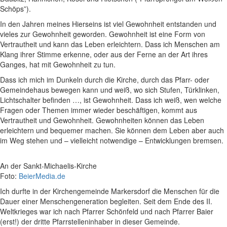
Schöps”).
In den Jahren meines Hierseins ist viel Gewohnheit entstanden und
vieles zur Gewohnheit geworden. Gewohnheit ist eine Form von
Vertrautheit und kann das Leben erleichtern. Dass ich Menschen am
Klang ihrer Stimme erkenne, oder aus der Ferne an der Art ihres
Ganges, hat mit Gewohnheit zu tun.
Dass ich mich im Dunkeln durch die Kirche, durch das Pfarr- oder
Gemeindehaus bewegen kann und weiß, wo sich Stufen, Türklinken,
Lichtschalter befinden …, ist Gewohnheit. Dass ich weiß, wen welche
Fragen oder Themen immer wieder beschäftigen, kommt aus
Vertrautheit und Gewohnheit. Gewohnheiten können das Leben
erleichtern und bequemer machen. Sie können dem Leben aber auch
im Weg stehen und – vielleicht notwendige – Entwicklungen bremsen.
An der Sankt-Michaelis-Kirche
Foto:
BeierMedia.de
Ich durfte in der Kirchengemeinde Markersdorf die Menschen für die
Dauer einer Menschengeneration begleiten. Seit dem Ende des II.
Weltkrieges war ich nach Pfarrer Schönfeld und nach Pfarrer Baier
(erst!) der dritte Pfarrstelleninhaber in dieser Gemeinde.