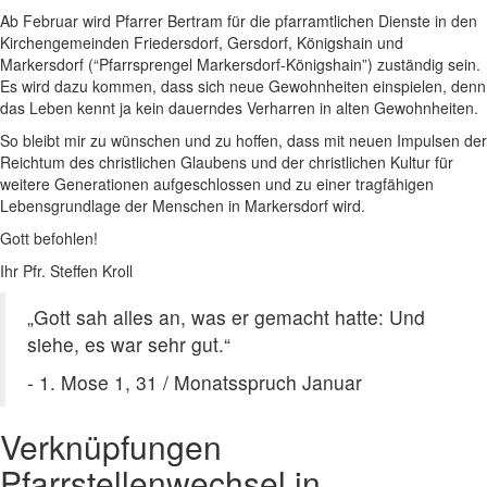
Ab Februar wird Pfarrer Bertram für die pfarramtlichen Dienste in den
Kirchengemeinden Friedersdorf, Gersdorf, Königshain und
Markersdorf (“Pfarrsprengel Markersdorf-Königshain”) zuständig sein.
Es wird dazu kommen, dass sich neue Gewohnheiten einspielen, denn
das Leben kennt ja kein dauerndes Verharren in alten Gewohnheiten.
So bleibt mir zu wünschen und zu hoffen, dass mit neuen Impulsen der
Reichtum des christlichen Glaubens und der christlichen Kultur für
weitere Generationen aufgeschlossen und zu einer tragfähigen
Lebensgrundlage der Menschen in Markersdorf wird.
Gott befohlen!
Ihr Pfr. Steffen Kroll
„Gott sah alles an, was er gemacht hatte: Und
siehe, es war sehr gut.“
- 1. Mose 1, 31 / Monatsspruch Januar
Verknüpfungen
Pfarrstellenwechsel in