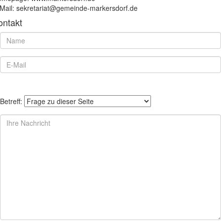
Mail: sekretariat@gemeinde-markersdorf.de
ontakt
Betreff: