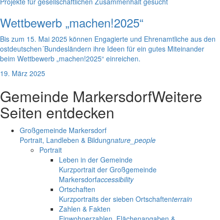
Projekte für gesellschaftlichen Zusammenhalt gesucht
Wettbewerb „machen!2025“
Bis zum 15. Mai 2025 können Engagierte und Ehrenamtliche aus den
ostdeutschen´Bundesländern ihre Ideen für ein gutes Miteinander
beim Wettbewerb „machen!2025“ einreichen.
19. März 2025
Gemeinde Markersdorf
Weitere
Seiten entdecken
Großgemeinde Markersdorf
Portrait, Landleben & Bildung
nature_people
Portrait
Leben in der Gemeinde
Kurzportrait der Großgemeinde
Markersdorf
accessibility
Ortschaften
Kurzportraits der sieben Ortschaften
terrain
Zahlen & Fakten
Einwohnerzahlen, Flächenangaben &