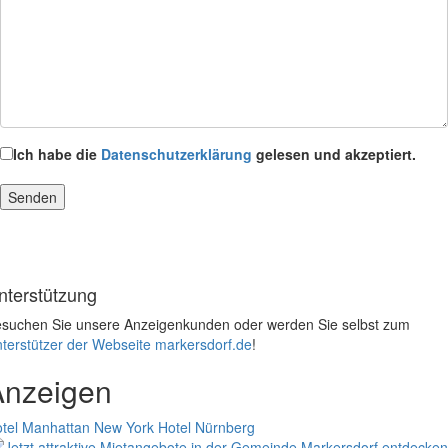
Ich habe die
Datenschutzerklärung
gelesen und akzeptiert.
nterstützung
suchen Sie unsere Anzeigenkunden oder werden Sie selbst zum
terstützer der Webseite markersdorf.de
!
Anzeigen
tel Manhattan New York
Hotel Nürnberg