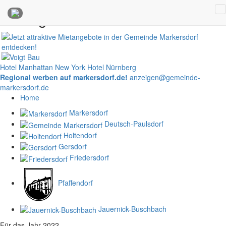
Anzeigen
Hotel Manhattan New York
Hotel Nürnberg
Regional werben auf markersdorf.de!
anzeigen@gemeinde-
markersdorf.de
Home
Markersdorf
Deutsch-Paulsdorf
Holtendorf
Gersdorf
Friedersdorf
Pfaffendorf
Jauernick-Buschbach
Für das Jahr 2022