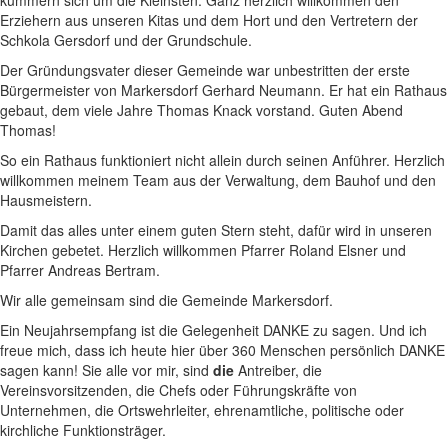
Erziehern aus unseren Kitas und dem Hort und den Vertretern der
Schkola Gersdorf und der Grundschule.
Der Gründungsvater dieser Gemeinde war unbestritten der erste
Bürgermeister von Markersdorf Gerhard Neumann. Er hat ein Rathaus
gebaut, dem viele Jahre Thomas Knack vorstand. Guten Abend
Thomas!
So ein Rathaus funktioniert nicht allein durch seinen Anführer. Herzlich
willkommen meinem Team aus der Verwaltung, dem Bauhof und den
Hausmeistern.
Damit das alles unter einem guten Stern steht, dafür wird in unseren
Kirchen gebetet. Herzlich willkommen Pfarrer Roland Elsner und
Pfarrer Andreas Bertram.
Wir alle gemeinsam sind die Gemeinde Markersdorf.
Ein Neujahrsempfang ist die Gelegenheit DANKE zu sagen. Und ich
freue mich, dass ich heute hier über 360 Menschen persönlich DANKE
sagen kann! Sie alle vor mir, sind
die
Antreiber, die
Vereinsvorsitzenden, die Chefs oder Führungskräfte von
Unternehmen, die Ortswehrleiter, ehrenamtliche, politische oder
kirchliche Funktionsträger.