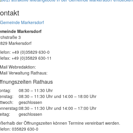
ontakt
emeinde Markersdorf
rchstraße 3
829 Markersdorf
lefon: +49 (0)35829 630-0
lefax: +49 (0)35829 630-11
Mail Webredaktion:
Mail Verwaltung Rathaus:
ffnungszeiten Rathaus
ntag:
08:30 – 11:30 Uhr
enstag:
08:30 – 11:30 Uhr und 14:00 – 18:00 Uhr
ttwoch:
geschlossen
nnerstag:
08:30 – 11:30 Uhr und 14:00 – 17:00 Uhr
eitag:
geschlossen
ßerhalb der Öffnungszeiten können Termine vereinbart werden.
lefon: 035829 630-0