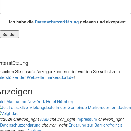
Ich habe die
Datenschutzerklärung
gelesen und akzeptiert.
nterstützung
suchen Sie unsere Anzeigenkunden oder werden Sie selbst zum
terstützer der Webseite markersdorf.de
!
Anzeigen
tel Manhattan New York
Hotel Nürnberg
©2026
chevron_right
AGB
chevron_right
Impressum
chevron_right
Datenschutzerklärung
chevron_right
Erklärung zur Barrierefreiheit
chevron_right
Werben