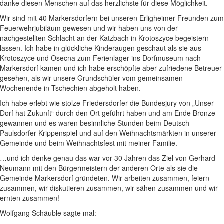
danke diesen Menschen auf das herzlichste für diese Möglichkeit.
Wir sind mit 40 Markersdorfern bei unseren Erligheimer Freunden zum
Feuerwehrjubiläum gewesen und wir haben uns von der
nachgestellten Schlacht an der Katzbach in Krotoszyce begeistern
lassen. Ich habe in glückliche Kinderaugen geschaut als sie aus
Krotoszyce und Osecna zum Ferienlager ins Dorfmuseum nach
Markersdorf kamen und ich habe erschöpfte aber zufriedene Betreuer
gesehen, als wir unsere Grundschüler vom gemeinsamen
Wochenende in Tschechien abgeholt haben.
Ich habe erlebt wie stolze Friedersdorfer die Bundesjury von „Unser
Dorf hat Zukunft“ durch den Ort geführt haben und am Ende Bronze
gewannen und es waren besinnliche Stunden beim Deutsch-
Paulsdorfer Krippenspiel und auf den Weihnachtsmärkten in unserer
Gemeinde und beim Weihnachtsfest mit meiner Familie.
…und ich denke genau das war vor 30 Jahren das Ziel von Gerhard
Neumann mit den Bürgermeistern der anderen Orte als sie die
Gemeinde Markersdorf gründeten. Wir arbeiten zusammen, feiern
zusammen, wir diskutieren zusammen, wir sähen zusammen und wir
ernten zusammen!
Wolfgang Schäuble sagte mal: