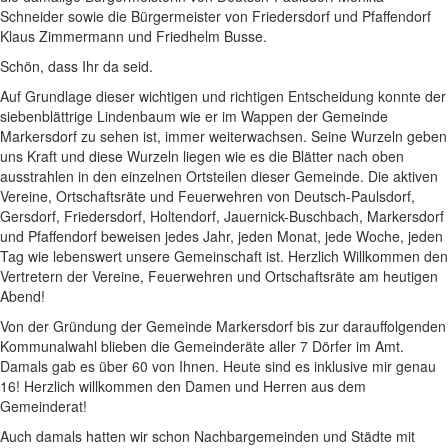
Schneider sowie die Bürgermeister von Friedersdorf und Pfaffendorf
Klaus Zimmermann und Friedhelm Busse.
Schön, dass Ihr da seid.
Auf Grundlage dieser wichtigen und richtigen Entscheidung konnte der
siebenblättrige Lindenbaum wie er im Wappen der Gemeinde
Markersdorf zu sehen ist, immer weiterwachsen. Seine Wurzeln geben
uns Kraft und diese Wurzeln liegen wie es die Blätter nach oben
ausstrahlen in den einzelnen Ortsteilen dieser Gemeinde. Die aktiven
Vereine, Ortschaftsräte und Feuerwehren von Deutsch-Paulsdorf,
Gersdorf, Friedersdorf, Holtendorf, Jauernick-Buschbach, Markersdorf
und Pfaffendorf beweisen jedes Jahr, jeden Monat, jede Woche, jeden
Tag wie lebenswert unsere Gemeinschaft ist. Herzlich Willkommen den
Vertretern der Vereine, Feuerwehren und Ortschaftsräte am heutigen
Abend!
Von der Gründung der Gemeinde Markersdorf bis zur darauffolgenden
Kommunalwahl blieben die Gemeinderäte aller 7 Dörfer im Amt.
Damals gab es über 60 von Ihnen. Heute sind es inklusive mir genau
16! Herzlich willkommen den Damen und Herren aus dem
Gemeinderat!
Auch damals hatten wir schon Nachbargemeinden und Städte mit