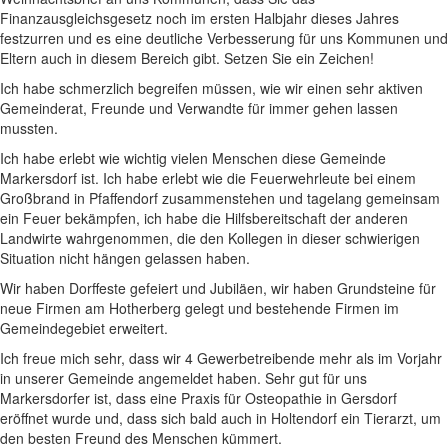
Finanzausgleichsgesetz noch im ersten Halbjahr dieses Jahres
festzurren und es eine deutliche Verbesserung für uns Kommunen und
Eltern auch in diesem Bereich gibt. Setzen Sie ein Zeichen!
Ich habe schmerzlich begreifen müssen, wie wir einen sehr aktiven
Gemeinderat, Freunde und Verwandte für immer gehen lassen
mussten.
Ich habe erlebt wie wichtig vielen Menschen diese Gemeinde
Markersdorf ist. Ich habe erlebt wie die Feuerwehrleute bei einem
Großbrand in Pfaffendorf zusammenstehen und tagelang gemeinsam
ein Feuer bekämpfen, ich habe die Hilfsbereitschaft der anderen
Landwirte wahrgenommen, die den Kollegen in dieser schwierigen
Situation nicht hängen gelassen haben.
Wir haben Dorffeste gefeiert und Jubiläen, wir haben Grundsteine für
neue Firmen am Hotherberg gelegt und bestehende Firmen im
Gemeindegebiet erweitert.
Ich freue mich sehr, dass wir 4 Gewerbetreibende mehr als im Vorjahr
in unserer Gemeinde angemeldet haben. Sehr gut für uns
Markersdorfer ist, dass eine Praxis für Osteopathie in Gersdorf
eröffnet wurde und, dass sich bald auch in Holtendorf ein Tierarzt, um
den besten Freund des Menschen kümmert.