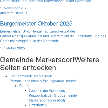
Dorfmuseum und über neue Bauvorhaben in der Gemeinde.
1. November 2025
Aus dem Rathaus
Bürgermeister Oktober 2025
Bürgermeister Silvio Renger lädt zum Festakt des
Partnerschaftsjubiläums ein und unterstreicht die Fortschritte und das
Gemeinschaftsgefühl in der Gemeinde.
1. Oktober 2025
Gemeinde Markersdorf
Weitere
Seiten entdecken
Großgemeinde Markersdorf
Portrait, Landleben & Bildung
nature_people
Portrait
Leben in der Gemeinde
Kurzportrait der Großgemeinde
Markersdorf
accessibility
Ortschaften