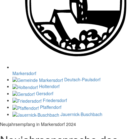
Markersdorf
Deutsch-Paulsdorf
Holtendorf
Gersdorf
Friedersdorf
Pfaffendorf
Jauernick-Buschbach
Neujahrsempfang in Markersdorf 2024