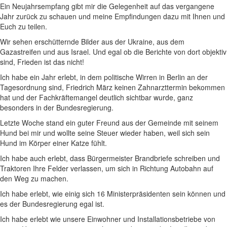
Ein Neujahrsempfang gibt mir die Gelegenheit auf das vergangene
Jahr zurück zu schauen und meine Empfindungen dazu mit Ihnen und
Euch zu teilen.
Wir sehen erschütternde Bilder aus der Ukraine, aus dem
Gazastreifen und aus Israel. Und egal ob die Berichte von dort objektiv
sind, Frieden ist das nicht!
Ich habe ein Jahr erlebt, in dem politische Wirren in Berlin an der
Tagesordnung sind, Friedrich März keinen Zahnarzttermin bekommen
hat und der Fachkräftemangel deutlich sichtbar wurde, ganz
besonders in der Bundesregierung.
Letzte Woche stand ein guter Freund aus der Gemeinde mit seinem
Hund bei mir und wollte seine Steuer wieder haben, weil sich sein
Hund im Körper einer Katze fühlt.
Ich habe auch erlebt, dass Bürgermeister Brandbriefe schreiben und
Traktoren Ihre Felder verlassen, um sich in Richtung Autobahn auf
den Weg zu machen.
Ich habe erlebt, wie einig sich 16 Ministerpräsidenten sein können und
es der Bundesregierung egal ist.
Ich habe erlebt wie unsere Einwohner und Installationsbetriebe von