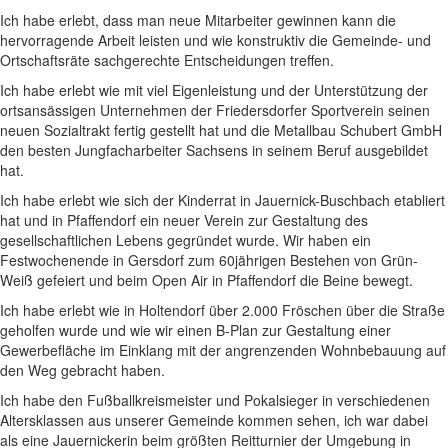
Ich habe erlebt, dass man neue Mitarbeiter gewinnen kann die
hervorragende Arbeit leisten und wie konstruktiv die Gemeinde- und
Ortschaftsräte sachgerechte Entscheidungen treffen.
Ich habe erlebt wie mit viel Eigenleistung und der Unterstützung der
ortsansässigen Unternehmen der Friedersdorfer Sportverein seinen
neuen Sozialtrakt fertig gestellt hat und die Metallbau Schubert GmbH
den besten Jungfacharbeiter Sachsens in seinem Beruf ausgebildet
hat.
Ich habe erlebt wie sich der Kinderrat in Jauernick-Buschbach etabliert
hat und in Pfaffendorf ein neuer Verein zur Gestaltung des
gesellschaftlichen Lebens gegründet wurde. Wir haben ein
Festwochenende in Gersdorf zum 60jährigen Bestehen von Grün-
Weiß gefeiert und beim Open Air in Pfaffendorf die Beine bewegt.
Ich habe erlebt wie in Holtendorf über 2.000 Fröschen über die Straße
geholfen wurde und wie wir einen B-Plan zur Gestaltung einer
Gewerbefläche im Einklang mit der angrenzenden Wohnbebauung auf
den Weg gebracht haben.
Ich habe den Fußballkreismeister und Pokalsieger in verschiedenen
Altersklassen aus unserer Gemeinde kommen sehen, ich war dabei
als eine Jauernickerin beim größten Reitturnier der Umgebung in