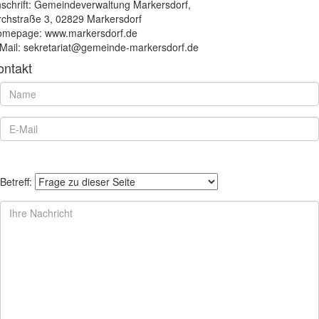
schrift: Gemeindeverwaltung Markersdorf,
rchstraße 3, 02829 Markersdorf
mepage: www.markersdorf.de
Mail: sekretariat@gemeinde-markersdorf.de
ontakt
Betreff: