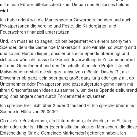
mit einem Fördermittelbescheid zum Umbau des Schlosses belohnt
wird.
Ich habe erlebt wie die Markersdorfer Gewerbetreibenden und auch
Privatpersonen die Vereine und Feste, die Kindergärten und
Feuerwehren finanziell unterstützen.
Und, ich muss es so sagen, ich bin begeistert von einem anonymen
Spender, dem die Gemeinde Markersdorf, also wir alle, so wichtig sind
und so am Herzen liegen, dass er uns eine Spende überbringt und
sich dazu wünscht, dass die Gemeindeverwaltung in Zusammenarbeit
mit dem Gemeinderat und den Ortschaftsräten eine Projektliste mit
Maßnahmen erstellt die sie gern umsetzen möchte. Das heißt, alle
Einwohner ob ganz klein oder ganz groß, ganz jung oder ganz alt, ob
Unternehmer oder Privatperson sind jetzt aufgerufen gemeinsam mit
ihren Ortschaftsräten Ideen zu sammeln, um diese Spende zielführend
möglichst angereichert durch Fördermittel einzusetzen.
Ich spreche hier nicht über 2 oder 3 tausend €. Ich spreche über eine
Spende in Höhe von 25.000€!
Ob es eine Privatperson, ein Unternehmen, ein Verein, eine Stiftung
oder oder oder ist. Hinter jeder Institution stecken Menschen, die diese
Entscheidung für die Gemeinde Markersdorf getroffen haben. Ich