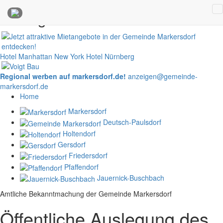
Anzeigen
Hotel Manhattan New York
Hotel Nürnberg
Regional werben auf markersdorf.de!
anzeigen@gemeinde-
markersdorf.de
Home
Markersdorf
Deutsch-Paulsdorf
Holtendorf
Gersdorf
Friedersdorf
Pfaffendorf
Jauernick-Buschbach
Amtliche Bekanntmachung der Gemeinde Markersdorf
Öffentliche Auslegung des