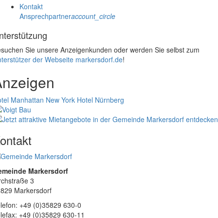
Kontakt
Ansprechpartner
account_circle
nterstützung
suchen Sie unsere Anzeigenkunden oder werden Sie selbst zum
terstützer der Webseite markersdorf.de
!
Anzeigen
tel Manhattan New York
Hotel Nürnberg
ontakt
emeinde Markersdorf
rchstraße 3
829 Markersdorf
lefon: +49 (0)35829 630-0
lefax: +49 (0)35829 630-11