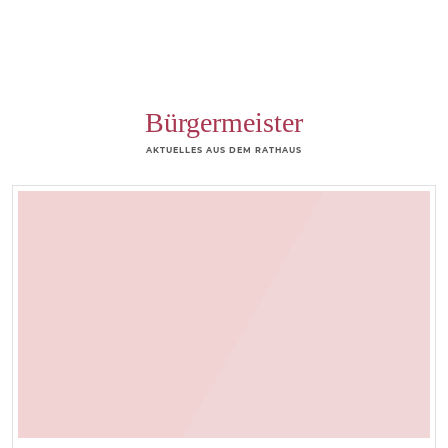
Bürgermeister
AKTUELLES AUS DEM RATHAUS