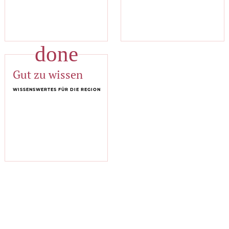
done
Gut zu wissen
WISSENSWERTES FÜR DIE REGION