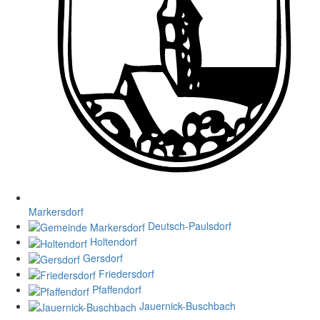
Markersdorf
Deutsch-Paulsdorf
Holtendorf
Gersdorf
Friedersdorf
Pfaffendorf
Jauernick-Buschbach