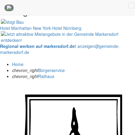
Anzeigen
Hotel Manhattan New York
Hotel Nürnberg
Regional werben auf markersdorf.de!
anzeigen@gemeinde-
markersdorf.de
Home
chevron_right
Bürgerservice
chevron_right
Rathaus