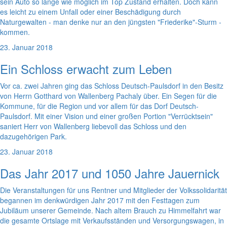
sein Auto so lange wie möglich im Top Zustand erhalten. Doch kann
es leicht zu einem Unfall oder einer Beschädigung durch
Naturgewalten - man denke nur an den jüngsten "Friederike"-Sturm -
kommen.
23. Januar 2018
Ein Schloss erwacht zum Leben
Vor ca. zwei Jahren ging das Schloss Deutsch-Paulsdorf in den Besitz
von Herrn Gotthard von Wallenberg Pachaly über. Ein Segen für die
Kommune, für die Region und vor allem für das Dorf Deutsch-
Paulsdorf. Mit einer Vision und einer großen Portion "Verrücktsein"
saniert Herr von Wallenberg liebevoll das Schloss und den
dazugehörigen Park.
23. Januar 2018
Das Jahr 2017 und 1050 Jahre Jauernick
Die Veranstaltungen für uns Rentner und Mitglieder der Volkssolidarität
begannen im denkwürdigen Jahr 2017 mit den Festtagen zum
Jubiläum unserer Gemeinde. Nach altem Brauch zu Himmelfahrt war
die gesamte Ortslage mit Verkaufsständen und Versorgungswagen, in