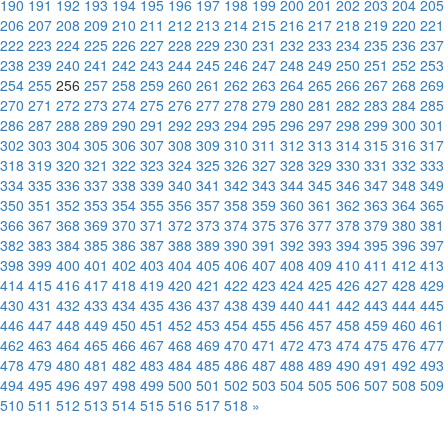
190
191
192
193
194
195
196
197
198
199
200
201
202
203
204
205
206
207
208
209
210
211
212
213
214
215
216
217
218
219
220
221
222
223
224
225
226
227
228
229
230
231
232
233
234
235
236
237
238
239
240
241
242
243
244
245
246
247
248
249
250
251
252
253
254
255
256
257
258
259
260
261
262
263
264
265
266
267
268
269
270
271
272
273
274
275
276
277
278
279
280
281
282
283
284
285
286
287
288
289
290
291
292
293
294
295
296
297
298
299
300
301
302
303
304
305
306
307
308
309
310
311
312
313
314
315
316
317
318
319
320
321
322
323
324
325
326
327
328
329
330
331
332
333
334
335
336
337
338
339
340
341
342
343
344
345
346
347
348
349
350
351
352
353
354
355
356
357
358
359
360
361
362
363
364
365
366
367
368
369
370
371
372
373
374
375
376
377
378
379
380
381
382
383
384
385
386
387
388
389
390
391
392
393
394
395
396
397
398
399
400
401
402
403
404
405
406
407
408
409
410
411
412
413
414
415
416
417
418
419
420
421
422
423
424
425
426
427
428
429
430
431
432
433
434
435
436
437
438
439
440
441
442
443
444
445
446
447
448
449
450
451
452
453
454
455
456
457
458
459
460
461
462
463
464
465
466
467
468
469
470
471
472
473
474
475
476
477
478
479
480
481
482
483
484
485
486
487
488
489
490
491
492
493
494
495
496
497
498
499
500
501
502
503
504
505
506
507
508
509
510
511
512
513
514
515
516
517
518
»