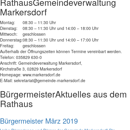
Rathaus
Gemeindeverwaltung
Markersdorf
Montag:
08:30 – 11:30 Uhr
Dienstag:
08:30 – 11:30 Uhr und 14:00 – 18:00 Uhr
Mittwoch:
geschlossen
Donnerstag:
08:30 – 11:30 Uhr und 14:00 – 17:00 Uhr
Freitag:
geschlossen
Außerhalb der Öffnungszeiten können Termine vereinbart werden.
Telefon: 035829 630-0
Anschrift: Gemeindeverwaltung Markersdorf,
Kirchstraße 3, 02829 Markersdorf
Homepage: www.markersdorf.de
E-Mail: sekretariat@gemeinde-markersdorf.de
Bürgermeister
Aktuelles aus dem
Rathaus
Bürgermeister März 2019