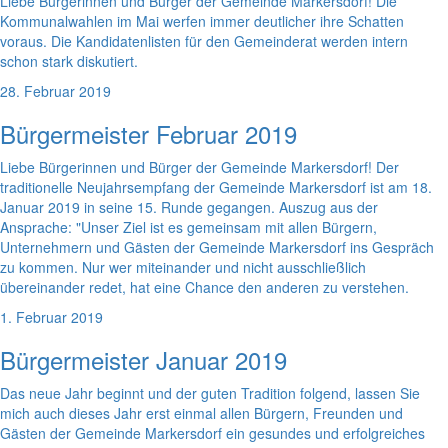
Liebe Bürgerinnen und Bürger der Gemeinde Markersdorf! Die
Kommunalwahlen im Mai werfen immer deutlicher ihre Schatten
voraus. Die Kandidatenlisten für den Gemeinderat werden intern
schon stark diskutiert.
28. Februar 2019
Bürgermeister Februar 2019
Liebe Bürgerinnen und Bürger der Gemeinde Markersdorf! Der
traditionelle Neujahrsempfang der Gemeinde Markersdorf ist am 18.
Januar 2019 in seine 15. Runde gegangen. Auszug aus der
Ansprache: "Unser Ziel ist es gemeinsam mit allen Bürgern,
Unternehmern und Gästen der Gemeinde Markersdorf ins Gespräch
zu kommen. Nur wer miteinander und nicht ausschließlich
übereinander redet, hat eine Chance den anderen zu verstehen.
1. Februar 2019
Bürgermeister Januar 2019
Das neue Jahr beginnt und der guten Tradition folgend, lassen Sie
mich auch dieses Jahr erst einmal allen Bürgern, Freunden und
Gästen der Gemeinde Markersdorf ein gesundes und erfolgreiches