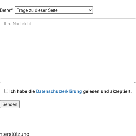
Betreff:
Ich habe die
Datenschutzerklärung
gelesen und akzeptiert.
nterstützung