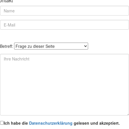
ontakt
Betreff:
Ich habe die
Datenschutzerklärung
gelesen und akzeptiert.