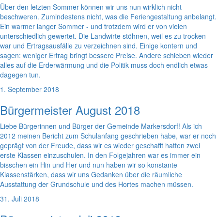
Über den letzten Sommer können wir uns nun wirklich nicht
beschweren. Zumindestens nicht, was die Feriengestaltung anbelangt.
Ein warmer langer Sommer - und trotzdem wird er von vielen
unterschiedlich gewertet. Die Landwirte stöhnen, weil es zu trocken
war und Ertragsausfälle zu verzeichnen sind. Einige kontern und
sagen: weniger Ertrag bringt bessere Preise. Andere schieben wieder
alles auf die Erderwärmung und die Politik muss doch endlich etwas
dagegen tun.
1. September 2018
Bürgermeister August 2018
Liebe Bürgerinnen und Bürger der Gemeinde Markersdorf! Als ich
2012 meinen Bericht zum Schulanfang geschrieben habe, war er noch
geprägt von der Freude, dass wir es wieder geschafft hatten zwei
erste Klassen einzuschulen. In den Folgejahren war es immer ein
bisschen ein Hin und Her und nun haben wir so konstante
Klassenstärken, dass wir uns Gedanken über die räumliche
Ausstattung der Grundschule und des Hortes machen müssen.
31. Juli 2018