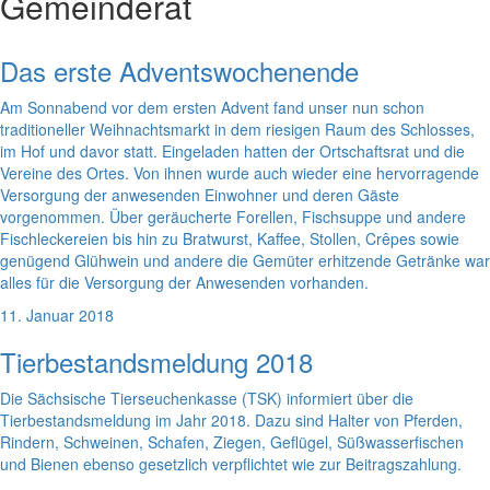
Gemeinderat
Das erste Adventswochenende
Am Sonnabend vor dem ersten Advent fand unser nun schon
traditioneller Weihnachtsmarkt in dem riesigen Raum des Schlosses,
im Hof und davor statt. Eingeladen hatten der Ortschaftsrat und die
Vereine des Ortes. Von ihnen wurde auch wieder eine hervorragende
Versorgung der anwesenden Einwohner und deren Gäste
vorgenommen. Über geräucherte Forellen, Fischsuppe und andere
Fischleckereien bis hin zu Bratwurst, Kaffee, Stollen, Crêpes sowie
genügend Glühwein und andere die Gemüter erhitzende Getränke war
alles für die Versorgung der Anwesenden vorhanden.
11. Januar 2018
Tierbestandsmeldung 2018
Die Sächsische Tierseuchenkasse (TSK) informiert über die
Tierbestandsmeldung im Jahr 2018. Dazu sind Halter von Pferden,
Rindern, Schweinen, Schafen, Ziegen, Geflügel, Süßwasserfischen
und Bienen ebenso gesetzlich verpflichtet wie zur Beitragszahlung.