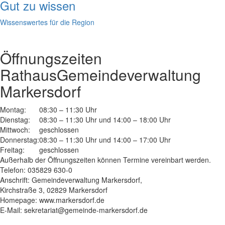
Gut zu wissen
Wissenswertes für die Region
Öffnungszeiten
Rathaus
Gemeindeverwaltung
Markersdorf
Montag:
08:30 – 11:30 Uhr
Dienstag:
08:30 – 11:30 Uhr und 14:00 – 18:00 Uhr
Mittwoch:
geschlossen
Donnerstag:
08:30 – 11:30 Uhr und 14:00 – 17:00 Uhr
Freitag:
geschlossen
Außerhalb der Öffnungszeiten können Termine vereinbart werden.
Telefon: 035829 630-0
Anschrift: Gemeindeverwaltung Markersdorf,
Kirchstraße 3, 02829 Markersdorf
Homepage: www.markersdorf.de
E-Mail: sekretariat@gemeinde-markersdorf.de