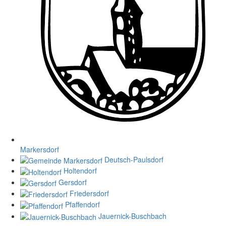
Markersdorf
Deutsch-Paulsdorf
Holtendorf
Gersdorf
Friedersdorf
Pfaffendorf
Jauernick-Buschbach