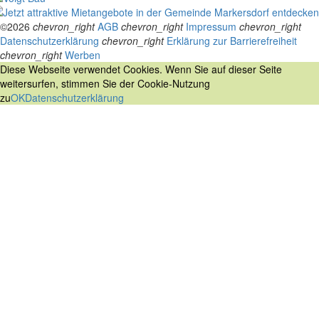
©2026
chevron_right
AGB
chevron_right
Impressum
chevron_right
Datenschutzerklärung
chevron_right
Erklärung zur Barrierefreiheit
chevron_right
Werben
Diese Webseite verwendet Cookies. Wenn Sie auf dieser Seite
weitersurfen, stimmen Sie der Cookie-Nutzung
zu
OK
Datenschutzerklärung