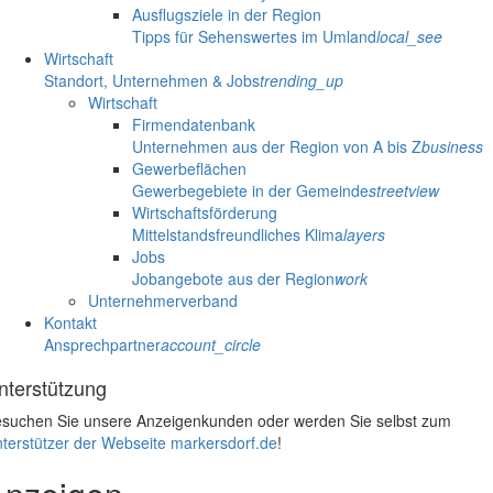
Ausflugsziele in der Region
Tipps für Sehenswertes im Umland
local_see
Wirtschaft
Standort, Unternehmen & Jobs
trending_up
Wirtschaft
Firmendatenbank
Unternehmen aus der Region von A bis Z
business
Gewerbeflächen
Gewerbegebiete in der Gemeinde
streetview
Wirtschaftsförderung
Mittelstandsfreundliches Klima
layers
Jobs
Jobangebote aus der Region
work
Unternehmerverband
Kontakt
Ansprechpartner
account_circle
nterstützung
suchen Sie unsere Anzeigenkunden oder werden Sie selbst zum
terstützer der Webseite markersdorf.de
!