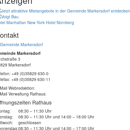
Anzeigen
tel Manhattan New York
Hotel Nürnberg
ontakt
emeinde Markersdorf
rchstraße 3
829 Markersdorf
lefon: +49 (0)35829 630-0
lefax: +49 (0)35829 630-11
Mail Webredaktion:
Mail Verwaltung Rathaus:
ffnungszeiten Rathaus
ntag:
08:30 – 11:30 Uhr
enstag:
08:30 – 11:30 Uhr und 14:00 – 18:00 Uhr
ttwoch:
geschlossen
nnerstag:
08:30 – 11:30 Uhr und 14:00 – 17:00 Uhr