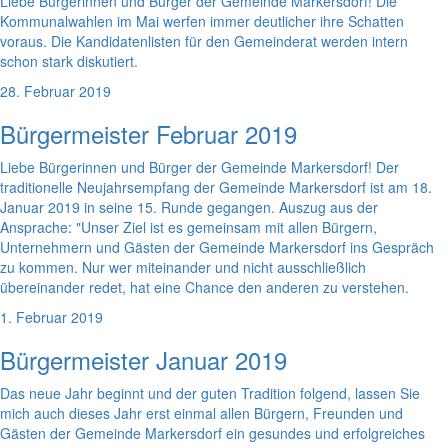
Liebe Bürgerinnen und Bürger der Gemeinde Markersdorf! Die
Kommunalwahlen im Mai werfen immer deutlicher ihre Schatten
voraus. Die Kandidatenlisten für den Gemeinderat werden intern
schon stark diskutiert.
28. Februar 2019
Bürgermeister Februar 2019
Liebe Bürgerinnen und Bürger der Gemeinde Markersdorf! Der
traditionelle Neujahrsempfang der Gemeinde Markersdorf ist am 18.
Januar 2019 in seine 15. Runde gegangen. Auszug aus der
Ansprache: "Unser Ziel ist es gemeinsam mit allen Bürgern,
Unternehmern und Gästen der Gemeinde Markersdorf ins Gespräch
zu kommen. Nur wer miteinander und nicht ausschließlich
übereinander redet, hat eine Chance den anderen zu verstehen.
1. Februar 2019
Bürgermeister Januar 2019
Das neue Jahr beginnt und der guten Tradition folgend, lassen Sie
mich auch dieses Jahr erst einmal allen Bürgern, Freunden und
Gästen der Gemeinde Markersdorf ein gesundes und erfolgreiches