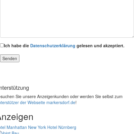
Ich habe die
Datenschutzerklärung
gelesen und akzeptiert.
nterstützung
suchen Sie unsere Anzeigenkunden oder werden Sie selbst zum
terstützer der Webseite markersdorf.de
!
Anzeigen
tel Manhattan New York
Hotel Nürnberg