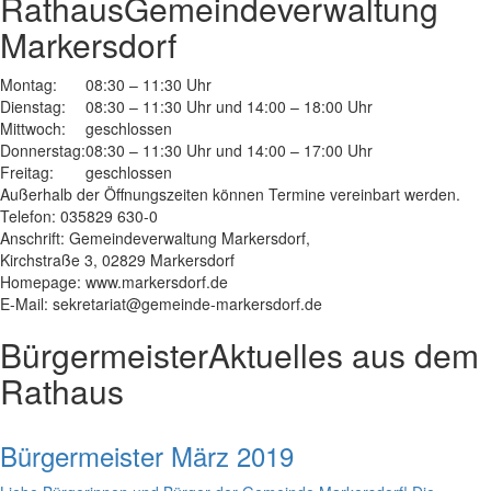
Rathaus
Gemeindeverwaltung
Markersdorf
Montag:
08:30 – 11:30 Uhr
Dienstag:
08:30 – 11:30 Uhr und 14:00 – 18:00 Uhr
Mittwoch:
geschlossen
Donnerstag:
08:30 – 11:30 Uhr und 14:00 – 17:00 Uhr
Freitag:
geschlossen
Außerhalb der Öffnungszeiten können Termine vereinbart werden.
Telefon: 035829 630-0
Anschrift: Gemeindeverwaltung Markersdorf,
Kirchstraße 3, 02829 Markersdorf
Homepage: www.markersdorf.de
E-Mail: sekretariat@gemeinde-markersdorf.de
Bürgermeister
Aktuelles aus dem
Rathaus
Bürgermeister März 2019