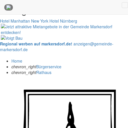
Anzeigen
Hotel Manhattan New York
Hotel Nürnberg
Regional werben auf markersdorf.de!
anzeigen@gemeinde-
markersdorf.de
Home
chevron_right
Bürgerservice
chevron_right
Rathaus