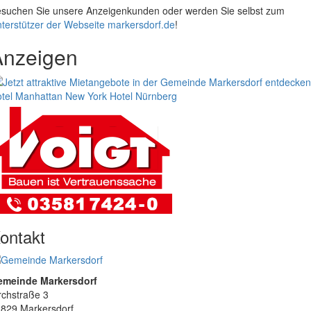
suchen Sie unsere Anzeigenkunden oder werden Sie selbst zum
terstützer der Webseite markersdorf.de
!
Anzeigen
tel Manhattan New York
Hotel Nürnberg
ontakt
emeinde Markersdorf
rchstraße 3
829 Markersdorf