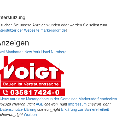
nterstützung
suchen Sie unsere Anzeigenkunden oder werden Sie selbst zum
terstützer der Webseite markersdorf.de
!
Anzeigen
tel Manhattan New York
Hotel Nürnberg
©2026
chevron_right
AGB
chevron_right
Impressum
chevron_right
Datenschutzerklärung
chevron_right
Erklärung zur Barrierefreiheit
chevron_right
Werben