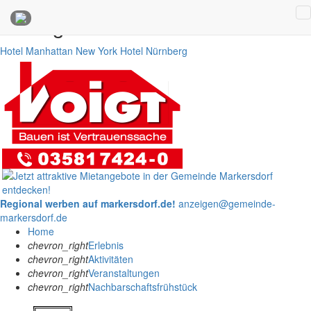
Anzeigen
Hotel Manhattan New York
Hotel Nürnberg
Regional werben auf markersdorf.de!
anzeigen@gemeinde-
markersdorf.de
Home
chevron_right
Erlebnis
chevron_right
Aktivitäten
chevron_right
Veranstaltungen
chevron_right
Nachbarschaftsfrühstück