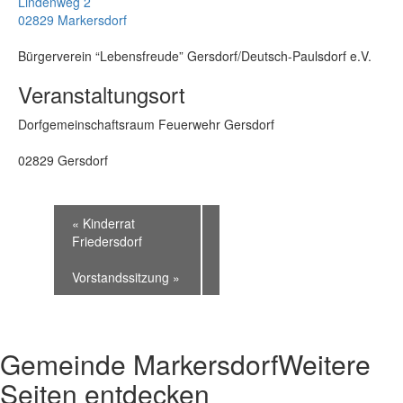
Lindenweg 2
02829 Markersdorf
Bürgerverein “Lebensfreude” Gersdorf/Deutsch-Paulsdorf e.V.
Veranstaltungsort
Dorfgemeinschaftsraum Feuerwehr Gersdorf
02829 Gersdorf
«
Kinderrat
Friedersdorf
Vorstandssitzung
»
Gemeinde Markersdorf
Weitere
Seiten entdecken