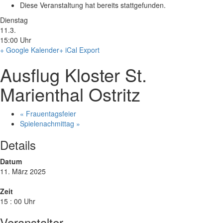
Diese Veranstaltung hat bereits stattgefunden.
Dienstag
11.3.
15:00 Uhr
+ Google Kalender
+ iCal Export
Ausflug Kloster St.
Marienthal Ostritz
«
Frauentagsfeier
Spielenachmittag
»
Details
Datum
11. März 2025
Zeit
15 : 00 Uhr
Veranstalter