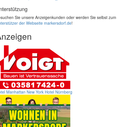
nterstützung
suchen Sie unsere Anzeigenkunden oder werden Sie selbst zum
terstützer der Webseite markersdorf.de
!
Anzeigen
tel Manhattan New York
Hotel Nürnberg