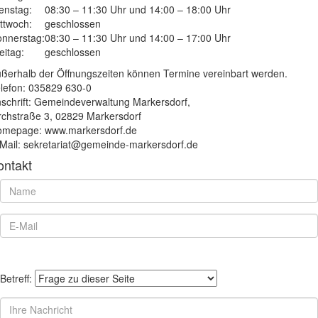
enstag:
08:30 – 11:30 Uhr und 14:00 – 18:00 Uhr
ttwoch:
geschlossen
nnerstag:
08:30 – 11:30 Uhr und 14:00 – 17:00 Uhr
eitag:
geschlossen
ßerhalb der Öffnungszeiten können Termine vereinbart werden.
lefon: 035829 630-0
schrift: Gemeindeverwaltung Markersdorf,
rchstraße 3, 02829 Markersdorf
mepage: www.markersdorf.de
Mail: sekretariat@gemeinde-markersdorf.de
ontakt
Betreff: