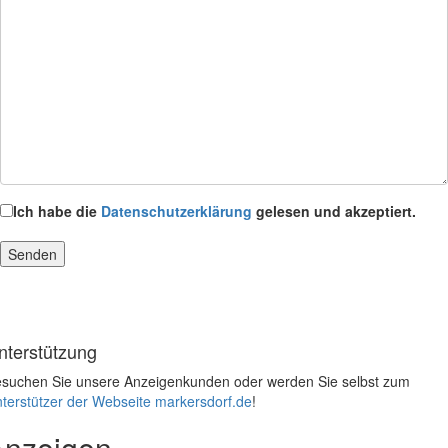
Ich habe die
Datenschutzerklärung
gelesen und akzeptiert.
nterstützung
suchen Sie unsere Anzeigenkunden oder werden Sie selbst zum
terstützer der Webseite markersdorf.de
!
Anzeigen