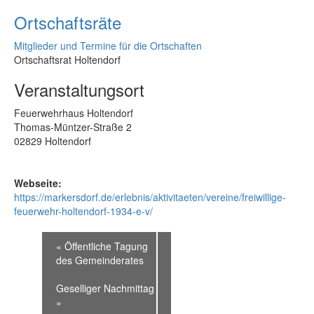
Ortschaftsräte
Mitglieder und Termine für die Ortschaften
Ortschaftsrat Holtendorf
Veranstaltungsort
Feuerwehrhaus Holtendorf
Thomas-Müntzer-Straße 2
02829 Holtendorf
Webseite:
https://markersdorf.de/erlebnis/aktivitaeten/vereine/freiwillige-
feuerwehr-holtendorf-1934-e-v/
«
Öffentliche Tagung
des Gemeinderates
Geselliger Nachmittag
»