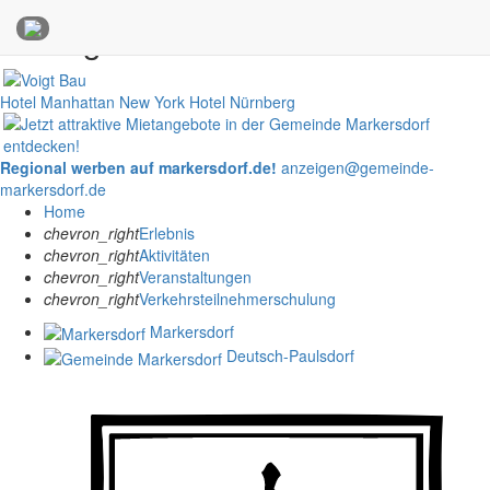
Anzeigen
Hotel Manhattan New York
Hotel Nürnberg
Regional werben auf markersdorf.de!
anzeigen@gemeinde-
markersdorf.de
Home
chevron_right
Erlebnis
chevron_right
Aktivitäten
chevron_right
Veranstaltungen
chevron_right
Verkehrsteilnehmerschulung
Markersdorf
Deutsch-Paulsdorf