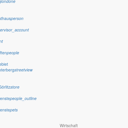
gion
done
athaus
person
ervisor_account
nt
ften
people
biet
oterberg
streetview
örlitz
store
ienste
people_outline
ienste
pets
Wirtschaft