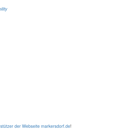
ility
stützer der Webseite markersdorf.de
!