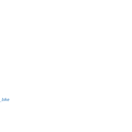
s_bike