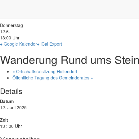
Diese Veranstaltung hat bereits stattgefunden.
Donnerstag
12.6.
13:00 Uhr
+ Google Kalender
+ iCal Export
Wanderung Rund ums Stein
«
Ortschaftsratsitzung Holtendorf
Öffentliche Tagung des Gemeinderates
»
Details
Datum
12. Juni 2025
Zeit
13 : 00 Uhr