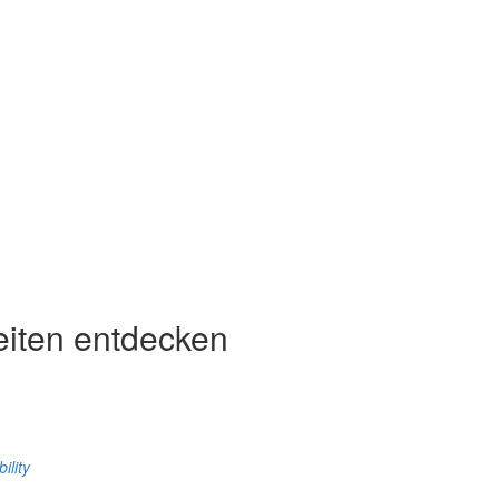
eiten entdecken
ility