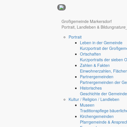
Anzeigen
Großgemeinde Markersdorf
Portrait, Landleben & Bildung
nature
Portrait
Leben in der Gemeinde
Kurzportrait der Großgem
Ortschaften
Kurzportraits der sieben 
Zahlen & Fakten
Einwohnerzahlen, Fläche
Partnergemeinden
Partnergemeinden der Ge
Historisches
Geschichte der Gemeinde
Kultur / Religion / Landleben
Museen
Traditionspflege bäuerlic
Kirchengemeinden
Pfarrgemeinde & Ansprec