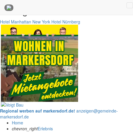
Anzeigen
Hotel Manhattan New York
Hotel Nürnberg
Regional werben auf markersdorf.de!
anzeigen@gemeinde-
markersdorf.de
Home
chevron_right
Erlebnis