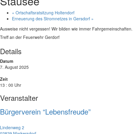
Stausee
«
Ortschaftsratsitzung Holtendorf
Erneuerung des Stromnetzes in Gersdorf
»
Ausweise nicht vergessen! Wir bilden wie immer Fahrgemeinschaften.
Treff an der Feuerwehr Gerdorf
Details
Datum
7. August 2025
Zeit
13 : 00 Uhr
Veranstalter
Bürgerverein “Lebensfreude”
Lindenweg 2
02829 Markersdorf