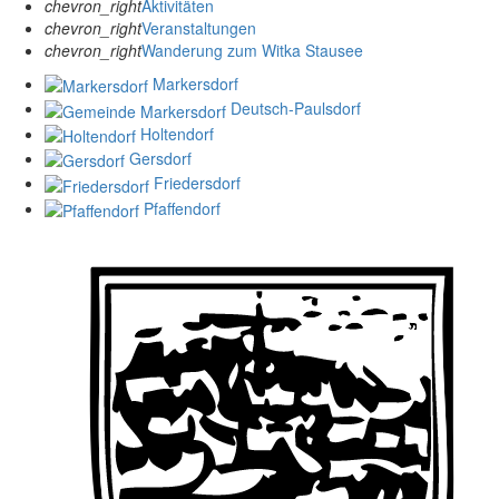
chevron_right
Aktivitäten
chevron_right
Veranstaltungen
chevron_right
Wanderung zum Witka Stausee
Markersdorf
Deutsch-Paulsdorf
Holtendorf
Gersdorf
Friedersdorf
Pfaffendorf