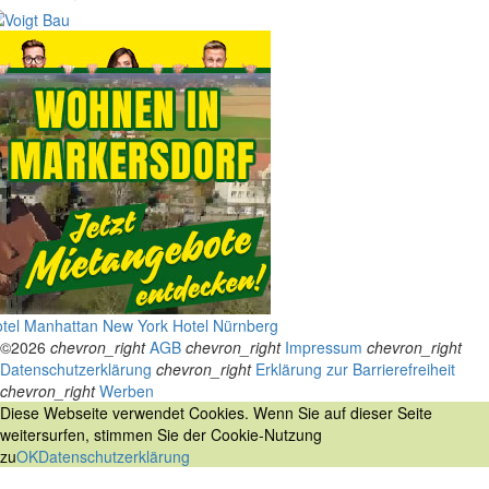
tel Manhattan New York
Hotel Nürnberg
©2026
chevron_right
AGB
chevron_right
Impressum
chevron_right
Datenschutzerklärung
chevron_right
Erklärung zur Barrierefreiheit
chevron_right
Werben
Diese Webseite verwendet Cookies. Wenn Sie auf dieser Seite
weitersurfen, stimmen Sie der Cookie-Nutzung
zu
OK
Datenschutzerklärung