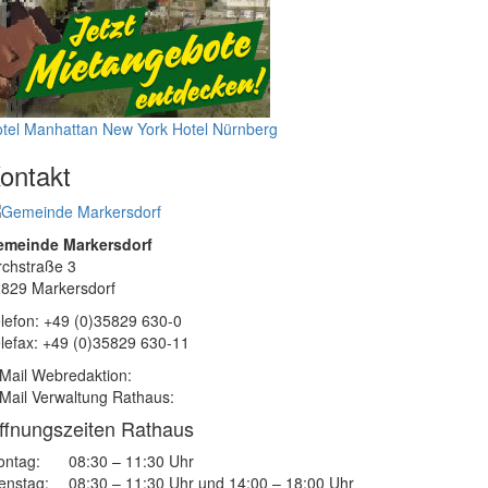
tel Manhattan New York
Hotel Nürnberg
ontakt
emeinde Markersdorf
rchstraße 3
829 Markersdorf
lefon: +49 (0)35829 630-0
lefax: +49 (0)35829 630-11
Mail Webredaktion:
Mail Verwaltung Rathaus:
ffnungszeiten Rathaus
ntag:
08:30 – 11:30 Uhr
enstag:
08:30 – 11:30 Uhr und 14:00 – 18:00 Uhr