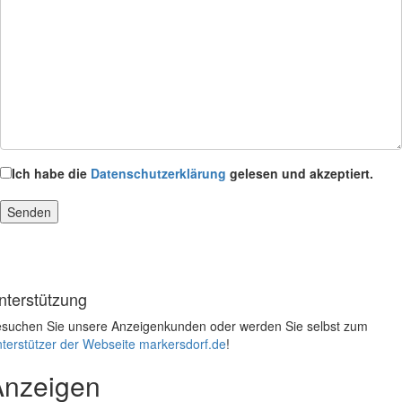
Ich habe die
Datenschutzerklärung
gelesen und akzeptiert.
nterstützung
suchen Sie unsere Anzeigenkunden oder werden Sie selbst zum
terstützer der Webseite markersdorf.de
!
Anzeigen