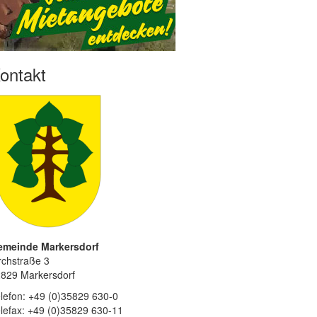
ontakt
emeinde Markersdorf
rchstraße 3
829 Markersdorf
lefon: +49 (0)35829 630-0
lefax: +49 (0)35829 630-11