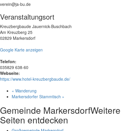
verein@ja-bu.de
Veranstaltungsort
Kreuzbergbaude Jauernick-Buschbach
Am Kreuzberg 25
02829 Markersdorf
Google Karte anzeigen
Telefon:
035829 638-60
Webseite:
https://www.hotel-kreuzbergbaude.de/
«
Wanderung
Markersdorfer Stammtisch
»
Gemeinde Markersdorf
Weitere
Seiten entdecken
Großgemeinde Markersdorf