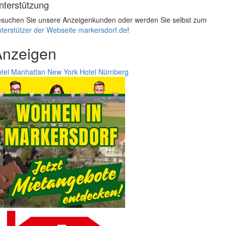
nterstützung
suchen Sie unsere Anzeigenkunden oder werden Sie selbst zum
terstützer der Webseite markersdorf.de
!
Anzeigen
tel Manhattan New York
Hotel Nürnberg