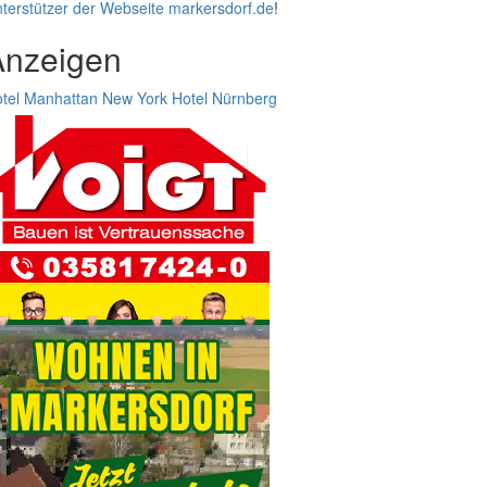
terstützer der Webseite markersdorf.de
!
Anzeigen
tel Manhattan New York
Hotel Nürnberg