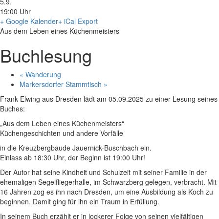
5.9.
19:00 Uhr
+ Google Kalender
+ iCal Export
Aus dem Leben eines Küchenmeisters
Buchlesung
«
Wanderung
Markersdorfer Stammtisch
»
Frank Elwing aus Dresden lädt am 05.09.2025 zu einer Lesung seines
Buches:
„Aus dem Leben eines Küchenmeisters“
Küchengeschichten und andere Vorfälle
in die Kreuzbergbaude Jauernick-Buschbach ein.
Einlass ab 18:30 Uhr, der Beginn ist 19:00 Uhr!
Der Autor hat seine Kindheit und Schulzeit mit seiner Familie in der
ehemaligen Segelfliegerhalle, im Schwarzberg gelegen, verbracht. Mit
16 Jahren zog es ihn nach Dresden, um eine Ausbildung als Koch zu
beginnen. Damit ging für ihn ein Traum in Erfüllung.
In seinem Buch erzählt er in lockerer Folge von seinen vielfältigen