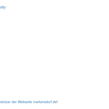
ility
stützer der Webseite markersdorf.de
!