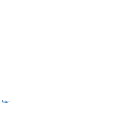
s_bike