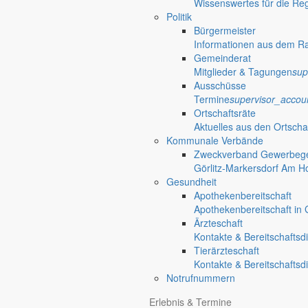
Wissenswertes für die Re
Politik
Bürgermeister
Informationen aus dem R
Gemeinderat
Mitglieder & Tagungen
sup
Ausschüsse
Termine
supervisor_accou
Ortschaftsräte
Aktuelles aus den Ortscha
Kommunale Verbände
Zweckverband Gewerbege
Görlitz-Markersdorf Am H
Gesundheit
Apothekenbereitschaft
Apothekenbereitschaft in G
Ärzteschaft
Kontakte & Bereitschaftsd
Tierärzteschaft
Kontakte & Bereitschaftsd
Notrufnummern
Erlebnis & Termine