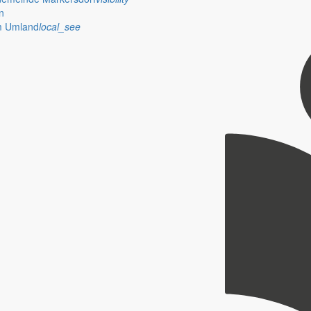
n
im Umland
local_see