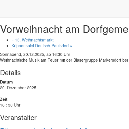
20.12.
16:30 Uhr
+ Google Kalender
+ iCal Export
Vorweihnacht am Dorfgemei
«
13. Weihnachtsmarkt
Krippenspiel Deutsch-Paulsdorf
»
Sonnabend, 20.12.2025, ab 16:30 Uhr
Weihnachtliche Musik am Feuer mit der Bläsergruppe Markersdorf bei
Details
Datum
20. Dezember 2025
Zeit
16 : 30 Uhr
Veranstalter