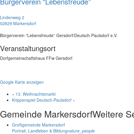
Bürgerverein “Lebensfreude”
Lindenweg 2
02829 Markersdorf
Bürgerverein “Lebensfreude” Gersdorf/Deutsch-Paulsdorf e.V.
Veranstaltungsort
Dorfgemeinschaftshaus FFw Gersdorf
Google Karte anzeigen
«
13. Weihnachtsmarkt
Krippenspiel Deutsch-Paulsdorf
»
Gemeinde Markersdorf
Weitere S
Großgemeinde Markersdorf
Portrait, Landleben & Bildung
nature_people