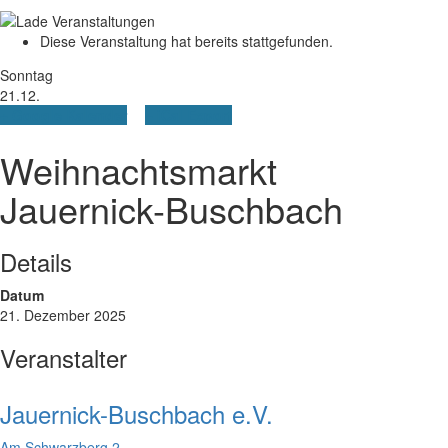
Diese Veranstaltung hat bereits stattgefunden.
Sonntag
21.12.
+ Google Kalender
+ iCal Export
Weihnachtsmarkt
Jauernick-Buschbach
Details
Datum
21. Dezember 2025
Veranstalter
Jauernick-Buschbach e.V.
Am Schwarzberg 2