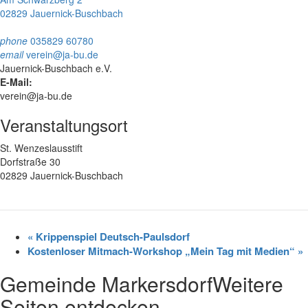
02829 Jauernick-Buschbach
phone
035829 60780
email
verein@ja-bu.de
Jauernick-Buschbach e.V.
E-Mail:
verein@ja-bu.de
Veranstaltungsort
St. Wenzeslausstift
Dorfstraße 30
02829 Jauernick-Buschbach
«
Krippenspiel Deutsch-Paulsdorf
Kostenloser Mitmach-Workshop „Mein Tag mit Medien“
»
Gemeinde Markersdorf
Weitere
Seiten entdecken