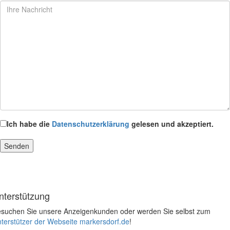
Ich habe die
Datenschutzerklärung
gelesen und akzeptiert.
nterstützung
suchen Sie unsere Anzeigenkunden oder werden Sie selbst zum
terstützer der Webseite markersdorf.de
!