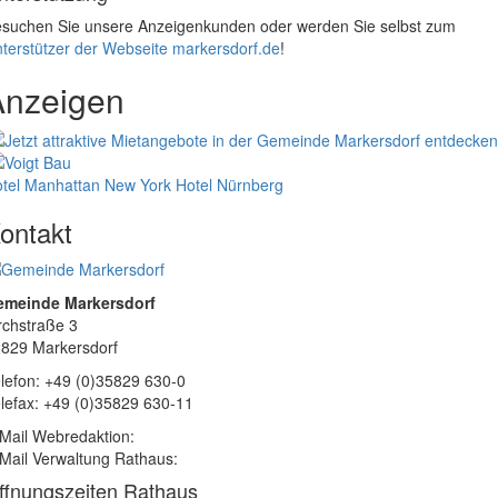
suchen Sie unsere Anzeigenkunden oder werden Sie selbst zum
terstützer der Webseite markersdorf.de
!
Anzeigen
tel Manhattan New York
Hotel Nürnberg
ontakt
emeinde Markersdorf
rchstraße 3
829 Markersdorf
lefon: +49 (0)35829 630-0
lefax: +49 (0)35829 630-11
Mail Webredaktion:
Mail Verwaltung Rathaus:
ffnungszeiten Rathaus