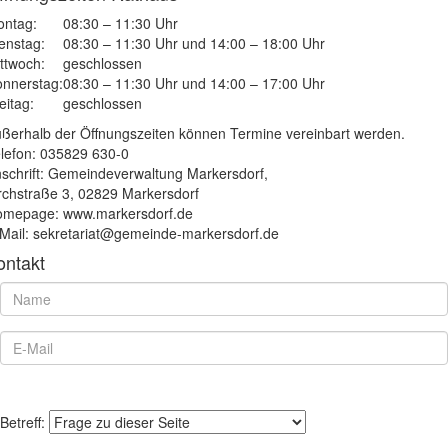
ntag:
08:30 – 11:30 Uhr
enstag:
08:30 – 11:30 Uhr und 14:00 – 18:00 Uhr
ttwoch:
geschlossen
nnerstag:
08:30 – 11:30 Uhr und 14:00 – 17:00 Uhr
eitag:
geschlossen
ßerhalb der Öffnungszeiten können Termine vereinbart werden.
lefon: 035829 630-0
schrift: Gemeindeverwaltung Markersdorf,
rchstraße 3, 02829 Markersdorf
mepage: www.markersdorf.de
Mail: sekretariat@gemeinde-markersdorf.de
ontakt
Betreff: