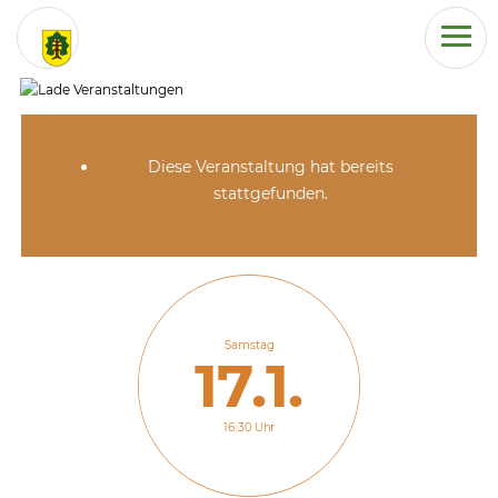
Diese Veranstaltung hat bereits
stattgefunden.
Samstag
17.1.
16:30 Uhr