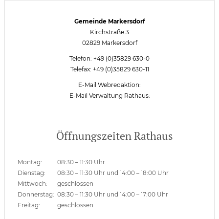
Gemeinde Markersdorf
Kirchstraße 3
02829 Markersdorf
Telefon: +49 (0)35829 630-0
Telefax: +49 (0)35829 630-11
E-Mail Webredaktion:
E-Mail Verwaltung Rathaus:
Öffnungszeiten Rathaus
Montag:
08:30 – 11:30 Uhr
Dienstag:
08:30 – 11:30 Uhr und 14:00 – 18:00 Uhr
Mittwoch:
geschlossen
Donnerstag:
08:30 – 11:30 Uhr und 14:00 – 17:00 Uhr
Freitag:
geschlossen