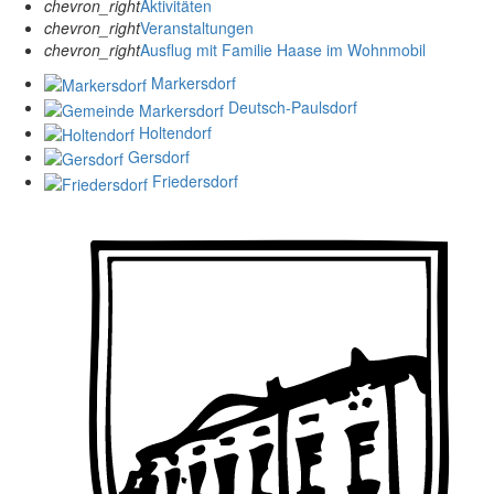
chevron_right
Aktivitäten
chevron_right
Veranstaltungen
chevron_right
Ausflug mit Familie Haase im Wohnmobil
Markersdorf
Deutsch-Paulsdorf
Holtendorf
Gersdorf
Friedersdorf