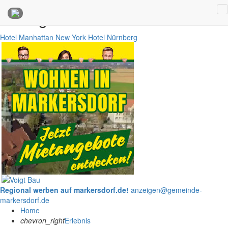
Anzeigen
Hotel Manhattan New York
Hotel Nürnberg
Regional werben auf markersdorf.de!
anzeigen@gemeinde-
markersdorf.de
Home
chevron_right
Erlebnis