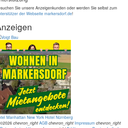
suchen Sie unsere Anzeigenkunden oder werden Sie selbst zum
terstützer der Webseite markersdorf.de
!
Anzeigen
tel Manhattan New York
Hotel Nürnberg
©2026
chevron_right
AGB
chevron_right
Impressum
chevron_right