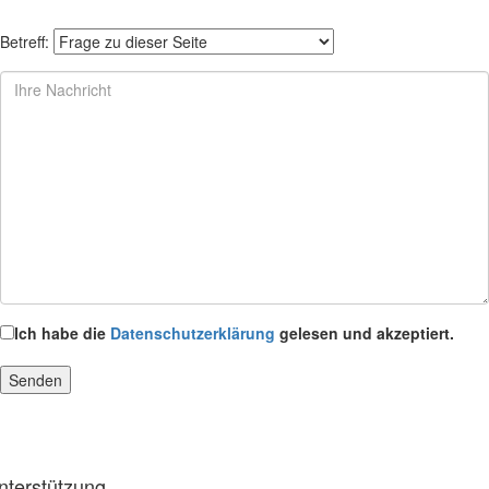
Betreff:
Ich habe die
Datenschutzerklärung
gelesen und akzeptiert.
nterstützung