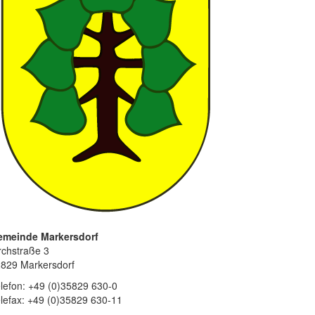
emeinde Markersdorf
rchstraße 3
829 Markersdorf
lefon: +49 (0)35829 630-0
lefax: +49 (0)35829 630-11