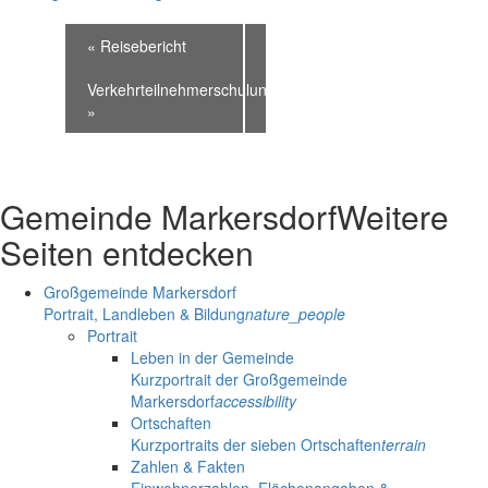
«
Reisebericht
Verkehrteilnehmerschulung
»
Gemeinde Markersdorf
Weitere
Seiten entdecken
Großgemeinde Markersdorf
Portrait, Landleben & Bildung
nature_people
Portrait
Leben in der Gemeinde
Kurzportrait der Großgemeinde
Markersdorf
accessibility
Ortschaften
Kurzportraits der sieben Ortschaften
terrain
Zahlen & Fakten