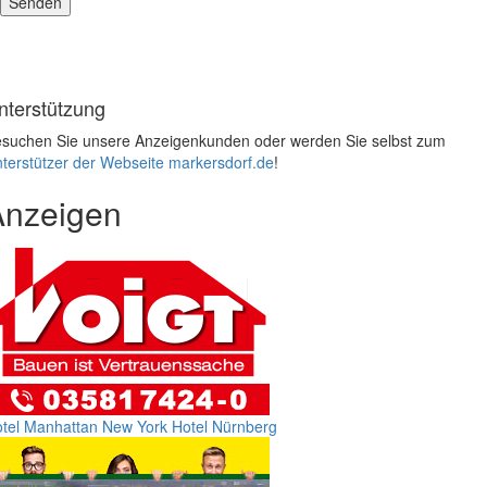
nterstützung
suchen Sie unsere Anzeigenkunden oder werden Sie selbst zum
terstützer der Webseite markersdorf.de
!
Anzeigen
tel Manhattan New York
Hotel Nürnberg