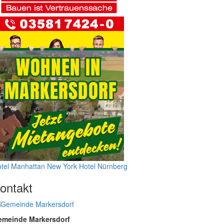
tel Manhattan New York
Hotel Nürnberg
ontakt
emeinde Markersdorf