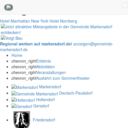
Anzeigen
Hotel Manhattan New York
Hotel Nürnberg
Regional werben auf markersdorf.de!
anzeigen@gemeinde-
markersdorf.de
Home
chevron_right
Erlebnis
chevron_right
Aktivitäten
chevron_right
Veranstaltungen
chevron_right
Ausfahrt zum Sommertheater
Markersdorf
Deutsch-Paulsdorf
Holtendorf
Gersdorf
Friedersdorf