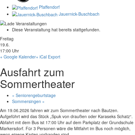
Pfaffendorf
Jauernick-Buschbach
Diese Veranstaltung hat bereits stattgefunden.
Freitag
19.6.
17:00 Uhr
+ Google Kalender
+ iCal Export
Ausfahrt zum
Sommertheater
«
Seniorengeburtstage
Sommersingen
»
Am 19.06.2026 fahren wir zum Sommertheater nach Bautzen.
Aufgeführt wird das Stück „Spuk von draußen oder Karaseks Schatz“.
Abfahrt mit dem Bus ist 17:00 Uhr auf dem Parkplatz der Grundschule
Markersdorf. Für 3 Personen wäre die Mitfahrt im Bus noch möglich,
wenn eigene Karten vorhanden sind.