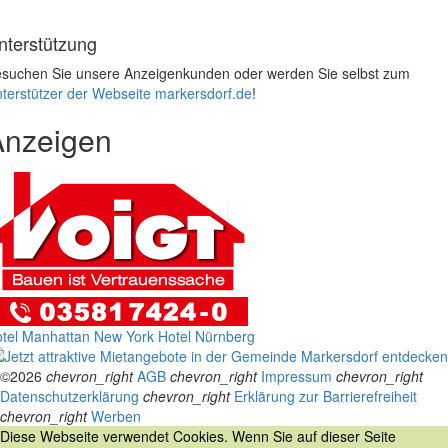
nterstützung
suchen Sie unsere Anzeigenkunden oder werden Sie selbst zum
terstützer der Webseite markersdorf.de
!
Anzeigen
tel Manhattan New York
Hotel Nürnberg
©2026
chevron_right
AGB
chevron_right
Impressum
chevron_right
Datenschutzerklärung
chevron_right
Erklärung zur Barrierefreiheit
chevron_right
Werben
Diese Webseite verwendet Cookies. Wenn Sie auf dieser Seite