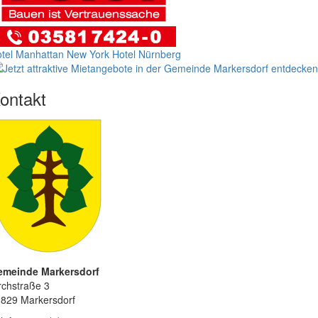
tel Manhattan New York
Hotel Nürnberg
ontakt
emeinde Markersdorf
rchstraße 3
829 Markersdorf