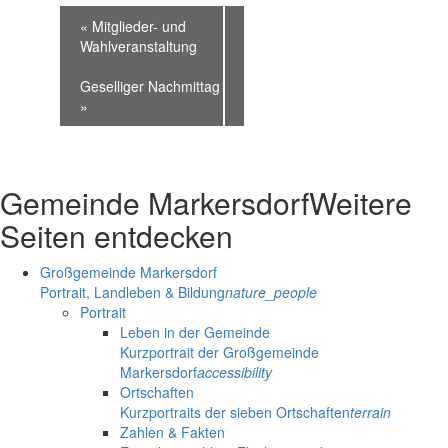
«
Mitglieder- und
Wahlveranstaltung
Geselliger Nachmittag
»
Gemeinde Markersdorf
Weitere
Seiten entdecken
Großgemeinde Markersdorf
Portrait, Landleben & Bildung
nature_people
Portrait
Leben in der Gemeinde
Kurzportrait der Großgemeinde
Markersdorf
accessibility
Ortschaften
Kurzportraits der sieben Ortschaften
terrain
Zahlen & Fakten