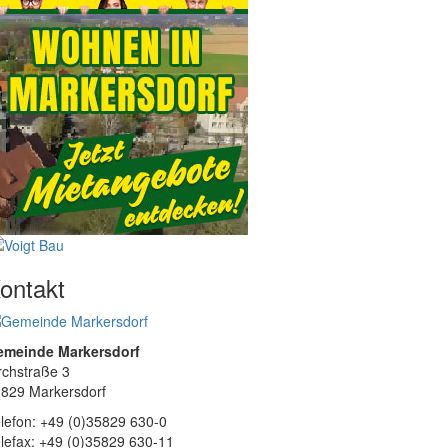
ontakt
emeinde Markersdorf
rchstraße 3
829 Markersdorf
lefon: +49 (0)35829 630-0
lefax: +49 (0)35829 630-11