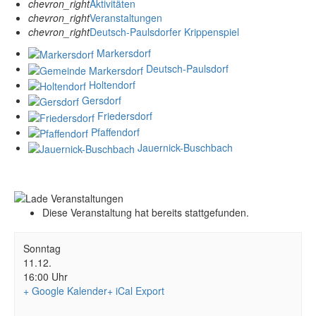
chevron_right
Aktivitäten
chevron_right
Veranstaltungen
chevron_right
Deutsch-Paulsdorfer Krippenspiel
Markersdorf
Deutsch-Paulsdorf
Holtendorf
Gersdorf
Friedersdorf
Pfaffendorf
Jauernick-Buschbach
Diese Veranstaltung hat bereits stattgefunden.
Sonntag
11.12.
16:00 Uhr
+ Google Kalender
+ iCal Export