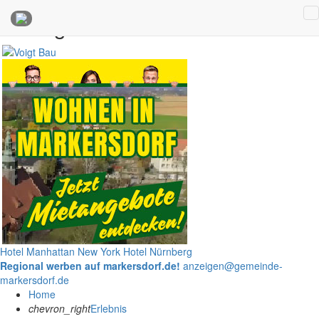
Anzeigen
Hotel Manhattan New York
Hotel Nürnberg
Regional werben auf markersdorf.de!
anzeigen@gemeinde-
markersdorf.de
Home
chevron_right
Erlebnis