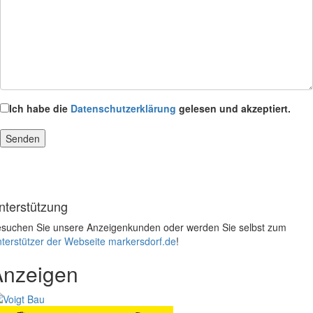
Ich habe die
Datenschutzerklärung
gelesen und akzeptiert.
nterstützung
suchen Sie unsere Anzeigenkunden oder werden Sie selbst zum
terstützer der Webseite markersdorf.de
!
Anzeigen