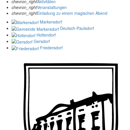
chevron_right
Aktivitäten
chevron_right
Veranstaltungen
chevron_right
Einladung zu einem magischen Abend
Markersdorf
Deutsch-Paulsdorf
Holtendorf
Gersdorf
Friedersdorf