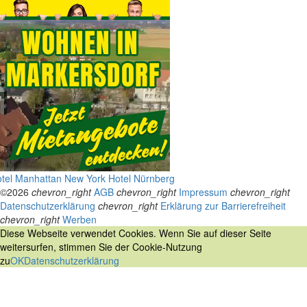
tel Manhattan New York
Hotel Nürnberg
©2026
chevron_right
AGB
chevron_right
Impressum
chevron_right
Datenschutzerklärung
chevron_right
Erklärung zur Barrierefreiheit
chevron_right
Werben
Diese Webseite verwendet Cookies. Wenn Sie auf dieser Seite
weitersurfen, stimmen Sie der Cookie-Nutzung
zu
OK
Datenschutzerklärung