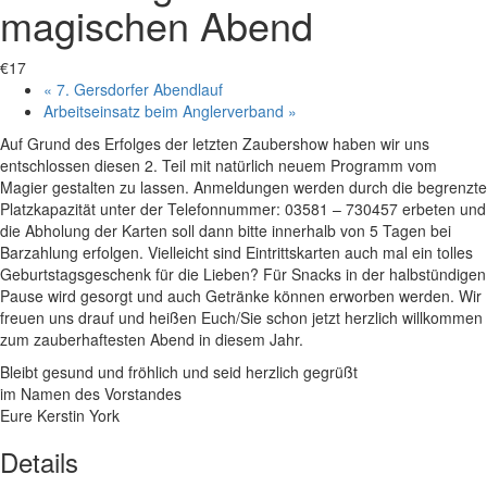
magischen Abend
€17
«
7. Gersdorfer Abendlauf
Arbeitseinsatz beim Anglerverband
»
Auf Grund des Erfolges der letzten Zaubershow haben wir uns
entschlossen diesen 2. Teil mit natürlich neuem Programm vom
Magier gestalten zu lassen. Anmeldungen werden durch die begrenzte
Platzkapazität unter der Telefonnummer: 03581 – 730457 erbeten und
die Abholung der Karten soll dann bitte innerhalb von 5 Tagen bei
Barzahlung erfolgen. Vielleicht sind Eintrittskarten auch mal ein tolles
Geburtstagsgeschenk für die Lieben? Für Snacks in der halbstündigen
Pause wird gesorgt und auch Getränke können erworben werden. Wir
freuen uns drauf und heißen Euch/Sie schon jetzt herzlich willkommen
zum zauberhaftesten Abend in diesem Jahr.
Bleibt gesund und fröhlich und seid herzlich gegrüßt
im Namen des Vorstandes
Eure Kerstin York
Details