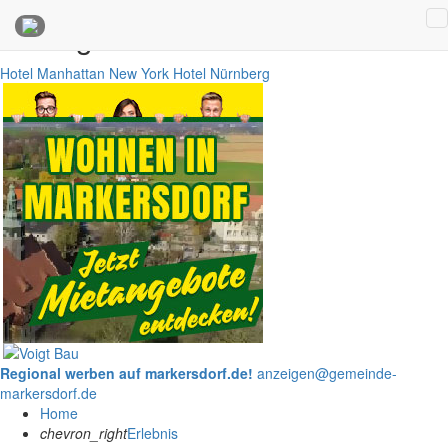
Anzeigen
Hotel Manhattan New York
Hotel Nürnberg
Regional werben auf markersdorf.de!
anzeigen@gemeinde-
markersdorf.de
Home
chevron_right
Erlebnis