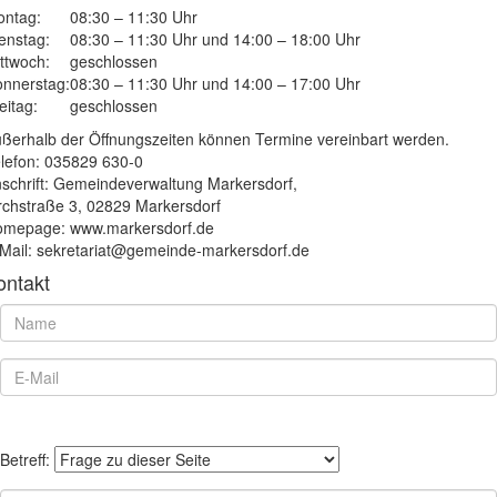
ntag:
08:30 – 11:30 Uhr
enstag:
08:30 – 11:30 Uhr und 14:00 – 18:00 Uhr
ttwoch:
geschlossen
nnerstag:
08:30 – 11:30 Uhr und 14:00 – 17:00 Uhr
eitag:
geschlossen
ßerhalb der Öffnungszeiten können Termine vereinbart werden.
lefon: 035829 630-0
schrift: Gemeindeverwaltung Markersdorf,
rchstraße 3, 02829 Markersdorf
mepage: www.markersdorf.de
Mail: sekretariat@gemeinde-markersdorf.de
ontakt
Betreff: