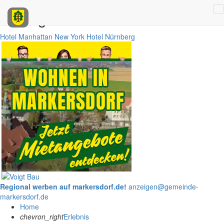
Anzeigen
Hotel Manhattan New York
Hotel Nürnberg
Regional werben auf markersdorf.de!
anzeigen@gemeinde-
markersdorf.de
Home
chevron_right
Erlebnis