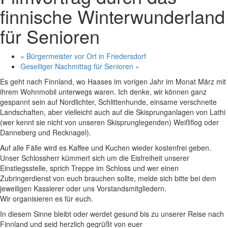
finnische Winterwunderland
für Senioren
«
Bürgermeister vor Ort in Friedersdorf
Geselliger Nachmittag für Senioren
»
Es geht nach Finnland, wo Haases im vorigen Jahr im Monat März mit
ihrem Wohnmobil unterwegs waren. Ich denke, wir können ganz
gespannt sein auf Nordlichter, Schlittenhunde, einsame verschneite
Landschaften, aber vielleicht auch auf die Skisprunganlagen von Lathi
(wer kennt sie nicht von unseren Skisprunglegenden) Weißflog oder
Danneberg und Recknagel).
Auf alle Fälle wird es Kaffee und Kuchen wieder kostenfrei geben.
Unser Schlossherr kümmert sich um die Eisfreiheit unserer
Einstiegsstelle, sprich Treppe im Schloss und wer einen
Zubringerdienst von euch brauchen sollte, melde sich bitte bei dem
jeweiligen Kassierer oder uns Vorstandsmitgliedern.
Wir organisieren es für euch.
In diesem Sinne bleibt oder werdet gesund bis zu unserer Reise nach
Finnland und seid herzlich gegrüßt von euer