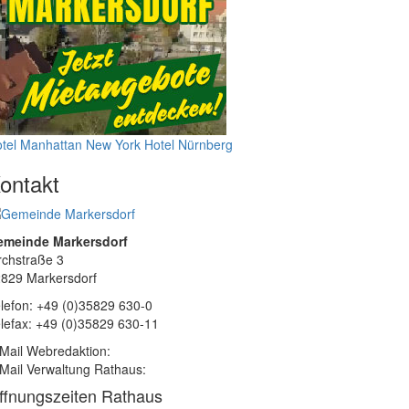
tel Manhattan New York
Hotel Nürnberg
ontakt
emeinde Markersdorf
rchstraße 3
829 Markersdorf
lefon: +49 (0)35829 630-0
lefax: +49 (0)35829 630-11
Mail Webredaktion:
Mail Verwaltung Rathaus:
ffnungszeiten Rathaus