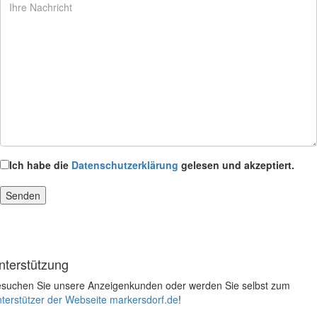
Ich habe die
Datenschutzerklärung
gelesen und akzeptiert.
nterstützung
suchen Sie unsere Anzeigenkunden oder werden Sie selbst zum
terstützer der Webseite markersdorf.de
!