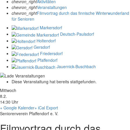
chevron_right
Aktivitäten
chevron_right
Veranstaltungen
chevron_right
Filmvortrag durch das finnische Winterwunderland
für Senioren
Markersdorf
Deutsch-Paulsdorf
Holtendorf
Gersdorf
Friedersdorf
Pfaffendorf
Jauernick-Buschbach
Diese Veranstaltung hat bereits stattgefunden.
Mittwoch
8.2.
14:30 Uhr
+ Google Kalender
+ iCal Export
Seniorenverein Pfaffendorf e. V.
Filmvortrag durch das