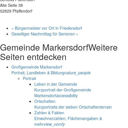
Alte Seite 38
02829 Pfaffendorf
«
Bürgermeister vor Ort in Friedersdorf
Geselliger Nachmittag für Senioren
»
Gemeinde Markersdorf
Weitere
Seiten entdecken
Großgemeinde Markersdorf
Portrait, Landleben & Bildung
nature_people
Portrait
Leben in der Gemeinde
Kurzportrait der Großgemeinde
Markersdorf
accessibility
Ortschaften
Kurzportraits der sieben Ortschaften
terrain
Zahlen & Fakten
Einwohnerzahlen, Flächenangaben &
mehr
view_comfy