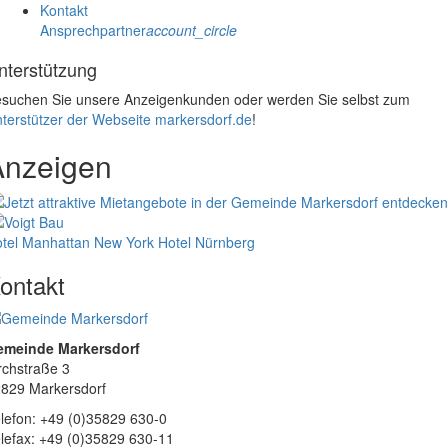
Kontakt
Ansprechpartner
account_circle
nterstützung
suchen Sie unsere Anzeigenkunden oder werden Sie selbst zum
terstützer der Webseite markersdorf.de
!
Anzeigen
tel Manhattan New York
Hotel Nürnberg
ontakt
emeinde Markersdorf
rchstraße 3
829 Markersdorf
lefon: +49 (0)35829 630-0
lefax: +49 (0)35829 630-11